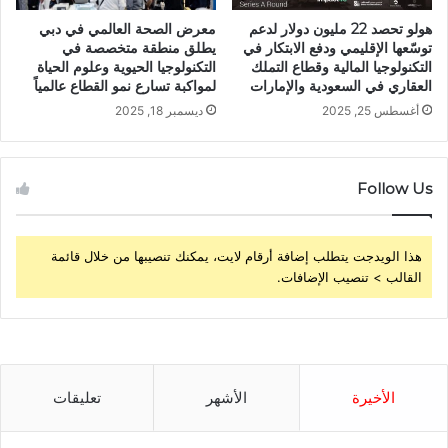
هولو تحصد 22 مليون دولار لدعم
معرض الصحة العالمي في دبي
توسّعها الإقليمي ودفع الابتكار في
يطلق منطقة متخصصة في
التكنولوجيا المالية وقطاع التملك
التكنولوجيا الحيوية وعلوم الحياة
العقاري في السعودية والإمارات
لمواكبة تسارع نمو القطاع عالمياً
أغسطس 25, 2025
ديسمبر 18, 2025
Follow Us
هذا الويدجت يتطلب إضافة أرقام لايت، يمكنك تنصيبها من خلال قائمة
القالب > تنصيب الإضافات.
الأخيرة
الأشهر
تعليقات