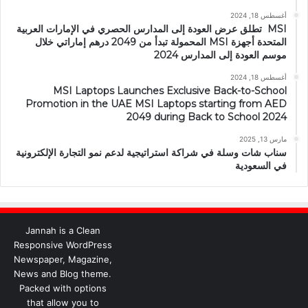
أغسطس 18, 2024
MSI تطلق عرض العودة إلى المدارس الحصري في الإمارات العربية
المتحدة أجهزة MSI المحمولة تبدأ من 2049 درهم إماراتي خلال
موسم العودة إلى المدارس 2024
أغسطس 18, 2024
MSI Laptops Launches Exclusive Back-to-School
Promotion in the UAE MSI Laptops starting from AED
2049 during Back to School 2024
مارس 13, 2025
سناب شات وسلة في شراكة استراتيجية لدعم نمو التجارة الإلكترونية
في السعودية
Jannah is a Clean
Responsive WordPress
Newspaper, Magazine,
News and Blog theme.
Packed with options
that allow you to