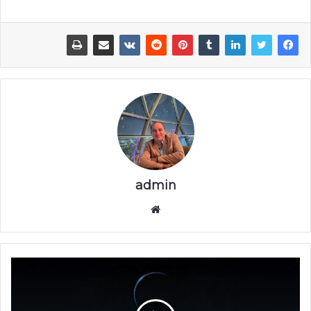
admin
موقع
الويب