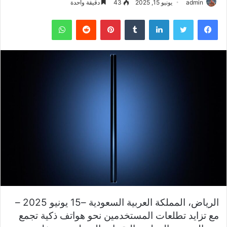
admin
يونيو 15, 2025
43
دقيقة واحدة
فيسبوك
تويتر
لينكدإن
بينتيريست
واتساب
الرياض، المملكة العربية السعودية –15 يونيو 2025 –
مع تزايد تطلعات المستخدمين نحو هواتف ذكية تجمع