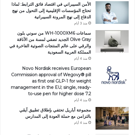
الأمن السيبراني في اقتصاد فائق الترابط: لماذا
تحتاج المؤسسات الإقليمية إلى التحول من نهج
الدفاع إلى نهج المرونة السيبرانية
منذ 3 أيام
سماعات WH-1000XM6 من سوني بلون
Olive Gray الجديد تضفي لمسة من الأناقة
والرقي على عالم المنتجات الصوتية الفاخرة في
المملكة العربية السعودية
منذ 4 أيام
Novo Nordisk receives European
Commission approval of Wegovy®️ pill
as first oral GLP-1 for weight
management in the EU; single, ready-
to-use pen for higher dose 7.2
منذ 4 أيام
مجموعة أباريل تحتفي بإطلاق تطبيق آيڤي
بالتزامن مع حملة العودة إلى المدارس
منذ 4 أيام