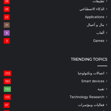
تطبيقات
39
الذكاء الاصطناعي
26
Applications
22
مال و أعمال
21
ألعاب
8
Games
3
TRENDING TOPICS
اتصالات وتكنولوجيا
202
Smart devices
183
تقنية
133
Technology Research
125
فعاليات ومؤتمرات
97