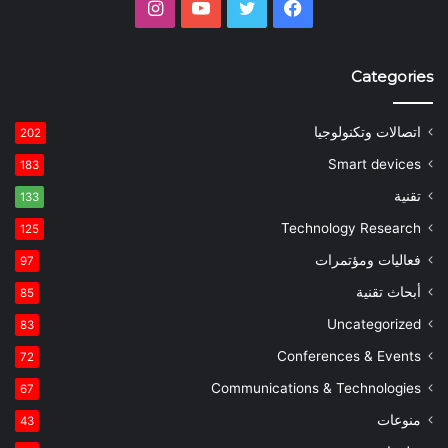
فيسبوك
تويتر
يوتيوب
انستقرام
Categories
اتصالات وتكنولوجيا
202
Smart devices
183
تقنية
133
Technology Research
125
فعاليات ومؤتمرات
97
أبحاث تقنية
85
Uncategorized
83
Conferences & Events
72
Communications & Technologies
67
منوعات
43