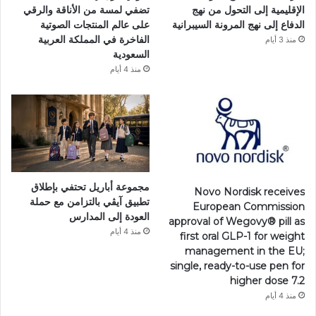
الإقليمية إلى التحول من نهج
تضفي لمسة من الأناقة والرقي
الدفاع إلى نهج المرونة السيبرانية
على عالم المنتجات الصوتية
الفاخرة في المملكة العربية
منذ 3 أيام
السعودية
منذ 4 أيام
مجموعة أباريل تحتفي بإطلاق
Novo Nordisk receives
تطبيق آيڤي بالتزامن مع حملة
European Commission
العودة إلى المدارس
approval of Wegovy®️ pill as
منذ 4 أيام
first oral GLP-1 for weight
management in the EU;
single, ready-to-use pen for
higher dose 7.2
منذ 4 أيام