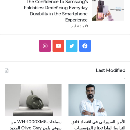
The Confidence to Samsung’s
Foldables: Redefining Everyday
Durability in the Smartphone
Experience
منذ 4 أيام
فيسبوك
تويتر
يوتيوب
انستقرام
Last Modified
الأمن السيبراني في اقتصاد فائق
سماعات WH-1000XM6 من
الترابط: لماذا تحتاج المؤسسات
سوني بلون Olive Gray الجديد