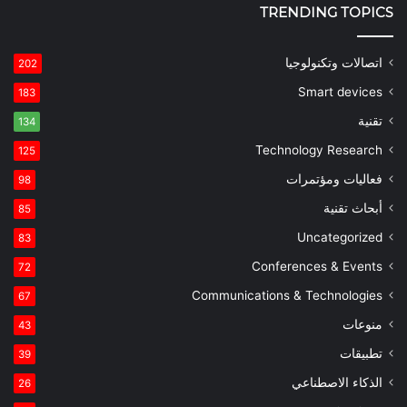
TRENDING TOPICS
اتصالات وتكنولوجيا
202
Smart devices
183
تقنية
134
Technology Research
125
فعاليات ومؤتمرات
98
أبحاث تقنية
85
Uncategorized
83
Conferences & Events
72
Communications & Technologies
67
منوعات
43
تطبيقات
39
الذكاء الاصطناعي
26