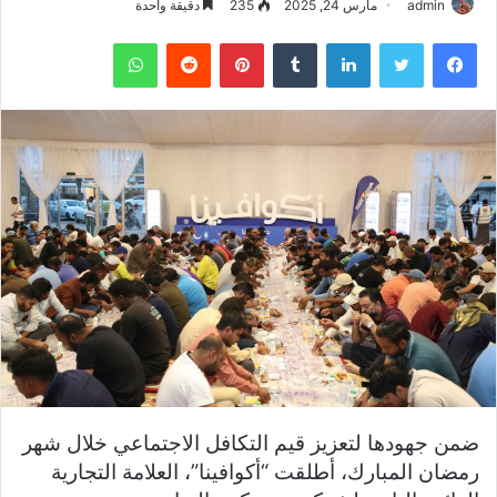
admin
مارس 24, 2025
235
دقيقة واحدة
فيسبوك
تويتر
لينكدإن
بينتيريست
واتساب
ضمن جهودها لتعزيز قيم التكافل الاجتماعي خلال شهر
رمضان المبارك، أطلقت “أكوافينا”، العلامة التجارية