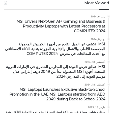
Most Viewed
يونيو 6, 2024
MSI Unveils Next-Gen AI+ Gaming and Business &
Productivity Laptops with Latest Processors at
COMPUTEX 2024
يونيو 6, 2024
MSI تكشف عن الجيل القادم من أجهزة الكمبيوتر المحمولة
المخصصة للألعاب والأعمال والإنتاجية المزودة بتقنية الذكاء الاصطناعي
مع أحدث المعالجات في معرض COMPUTEX 2024
أغسطس 18, 2024
MSI تطلق عرض العودة إلى المدارس الحصري في الإمارات العربية
المتحدة أجهزة MSI المحمولة تبدأ من 2049 درهم إماراتي خلال
موسم العودة إلى المدارس 2024
أغسطس 18, 2024
MSI Laptops Launches Exclusive Back-to-School
Promotion in the UAE MSI Laptops starting from AED
2049 during Back to School 2024
مارس 13, 2025
سناب شات وسلة في شراكة استراتيجية لدعم نمو التجارة الإلكترونية