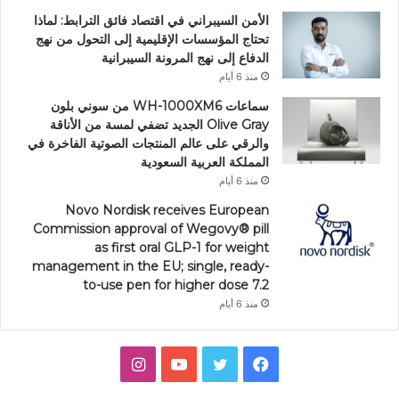
الأمن السيبراني في اقتصاد فائق الترابط: لماذا
تحتاج المؤسسات الإقليمية إلى التحول من نهج
الدفاع إلى نهج المرونة السيبرانية
منذ 6 أيام
سماعات WH-1000XM6 من سوني بلون
Olive Gray الجديد تضفي لمسة من الأناقة
والرقي على عالم المنتجات الصوتية الفاخرة في
المملكة العربية السعودية
منذ 6 أيام
Novo Nordisk receives European
Commission approval of Wegovy®️ pill
as first oral GLP-1 for weight
management in the EU; single, ready-
to-use pen for higher dose 7.2
منذ 6 أيام
فيسبوك
تويتر
يوتيوب
انستقرام