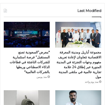
Last Modified
مجموعة أباريل ومدينة المعرفة
*معرض”السعودية تصنع
الاقتصادية تتعاونان لإعادة تعريف
المستقبل” فرصة استثمارية
مفهوم وجهات التجزئة في المدينة
للشركات الناشئة في قطاعات
المنورة عبر إطلاق 24 علامة
الذكاء الاصطناعي وربطها
تجارية عالمية في ملتقى المدينة
بالشركات العالمية*
مول
منذ يومين
منذ يوم واحد