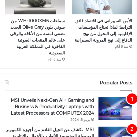
الأمن السيبراني في اقتصاد فائق
سماعات WH-1000XM6 من
الترابط: لماذا تحتاج المؤسسات
سوني بلون Olive Gray الجديد
الإقليمية إلى التحول من نهج
تضفي لمسة من الأناقة والرقي
الدفاع إلى نهج المرونة السيبرانية
على عالم المنتجات الصوتية
الفاخرة في المملكة العربية
منذ 6 أيام
السعودية
منذ 6 أيام
Popular Posts
MSI Unveils Next-Gen AI+ Gaming and
Business & Productivity Laptops with
Latest Processors at COMPUTEX 2024
يونيو 6, 2024
MSI تكشف عن الجيل القادم من أجهزة الكمبيوتر
المحمولة المخصصة للألعاب والأعمال والإنتاجية