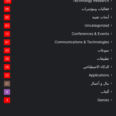
Technology Research
125
فعاليات ومؤتمرات
98
أبحاث تقنية
85
Uncategorized
83
Conferences & Events
72
Communications & Technologies
67
منوعات
43
تطبيقات
39
الذكاء الاصطناعي
26
Applications
22
مال و أعمال
21
ألعاب
8
Games
3