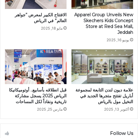
Apparel Group Unveils New
الافتتاح الكبير لمعرض “جواهر
Skechers Kids Concept
العالم” في الرياض
Store at Red Sea Mall,
مايو 18, 2025
Jeddah
يونيو 16, 2025
علامة ديون لندن التابعة لمجموعة
قبل انطلاقه بأسابيع.. أوتوميكانيكا
أباريل تفتتح متجرها الجديد في
الرياض 2025 يسجل مشاركة
النخيل مول بالرياض
تاريخية ونفاداً لكل المساحات
أكتوبر 13, 2025
مارس 25, 2025
Follow Us