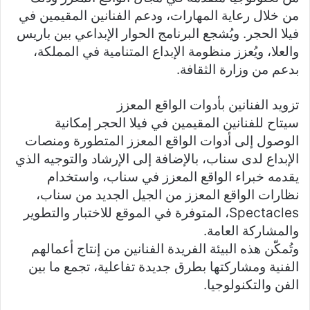
من خلال رعاية المهارات، ودعم الفنانين المقيمين في
فيلا الحجر. ويُشجع البرنامج الحوار الإبداعي بين باريس
والعلا، ويُعزز منظومة الإبداع المتنامية في المملكة،
بدعم من وزارة الثقافة.
تزويد الفنانين بأدوات الواقع المعزز
سيتاح للفنانين المقيمين في فيلا الحجر إمكانية
الوصول إلى أدوات الواقع المعزز المتطورة ومنصات
الإبداع لدى سناب، بالإضافة إلى الإرشاد والتوجيه الذي
يقدمه خبراء الواقع المعزز في سناب، واستخدام
نظارات الواقع المعزز من الجيل الجديد من سناب،
Spectacles، المتوفرة في الموقع للاختبار والتطوير
والمشاركة العامة.
وتُمكّن هذه البيئة الفريدة الفنانين من إنتاج أعمالهم
الفنية ومشاركتها بطرق جديدة تفاعلية، تجمع ما بين
الفن والتكنولوجيا.