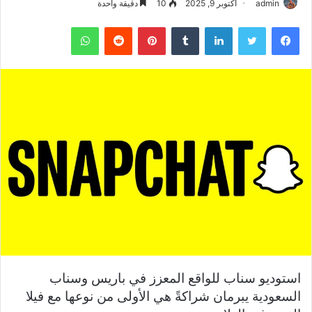
admin
أكتوبر 9, 2025
10
دقيقة واحدة
فيسبوك
تويتر
لينكدإن
بينتيريست
واتساب
استوديو سناب للواقع المعزز في باريس وسناب
السعودية يبرمان شراكةً هي الأولى من نوعها مع فيلا