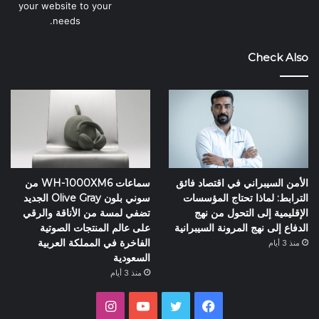
your website to your
needs.
Check Also
الأمن السيبراني في اقتصاد فائق
سماعات WH-1000XM6 من
الترابط: لماذا تحتاج المؤسسات
سوني بلون Olive Gray الجديد
الإقليمية إلى التحول من نهج
تضفي لمسة من الأناقة والرقي
الدفاع إلى نهج المرونة السيبرانية
على عالم المنتجات الصوتية
الفاخرة في المملكة العربية
منذ 3 أيام
السعودية
منذ 3 أيام
فيسبوك
تويتر
يوتيوب
انستقرام