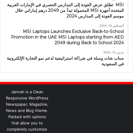
MSI تطلق عرض العودة إلى المدارس الحصري في الإمارات العربية
المتحدة أجهزة MSI المحمولة تبدأ من 2049 درهم إماراتي خلال
موسم العودة إلى المدارس 2024
أغسطس 18, 2024
MSI Laptops Launches Exclusive Back-to-School
Promotion in the UAE MSI Laptops starting from AED
2049 during Back to School 2024
مارس 13, 2025
سناب شات وسلة في شراكة استراتيجية لدعم نمو التجارة الإلكترونية
في السعودية
Jannah is a Clean
Responsive WordPress
Newspaper, Magazine,
News and Blog theme.
Packed with options
that allow you to
completely customize