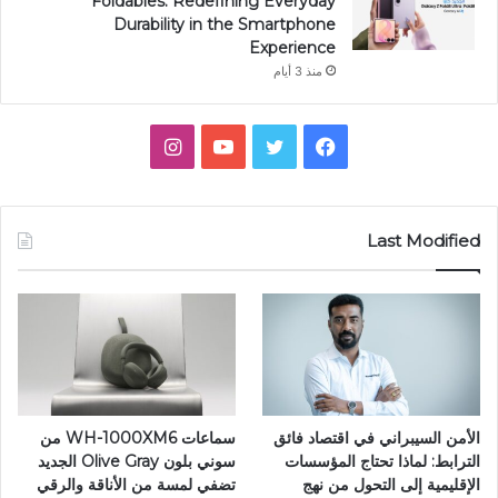
Foldables: Redefining Everyday
Durability in the Smartphone
Experience
منذ 3 أيام
فيسبوك
تويتر
يوتيوب
انستقرام
Last Modified
الأمن السيبراني في اقتصاد فائق
سماعات WH-1000XM6 من
الترابط: لماذا تحتاج المؤسسات
سوني بلون Olive Gray الجديد
الإقليمية إلى التحول من نهج
تضفي لمسة من الأناقة والرقي