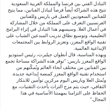
التبادل الفني بين فرنسا والمملكة العربية السعودية
تتيح هذه الشراكة أيضاً فرصاً لتبادل الفنانين، مما يتيح
للفنانين السعوديين العمل في باريس وللفنانين
الفرنسيين التعرف على المملكة من خلال المشاركة
في أعمال العلا. وسيسهم هذا التبادل في إثراء البرامج
التعليمية، وتوسيع نطاق تدريب المبدعين الشباب على
تقنية الواقع المعزز، وتعزيز الروابط بين المجتمعات
الإبداعية العالمية.
وبهذه المناسبة، قال أنطوان جيلبرت، رئيس استوديو
الواقع المعزز باريس: “توفر هذه الشراكة مساحةً تجمع
بين الفنانين من مختلف أنحاء العالم ونُمكّنهم من
استخدام تقنية الواقع المعزز كمنصة إبداعية جديدة.
وتُمثل العلا وباريس اليوم مركزين توأمين للابتكار
الثقافي، حيث يتم مزج التراث بأحدث التقنيات، مع
الحفاظ على التزامنا بمهمتنا الأساسية في هذا
المجال.”