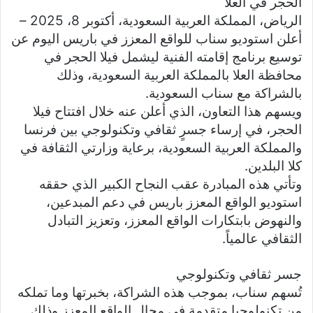
الحجر في العلا
الرياض، المملكة العربية السعودية، أكتوبر 8، 2025 –
أعلن استوديو سناب للواقع المعزز في باريس اليوم عن
توسيع برنامج إقامته الفنية ليشمل فيلا الحجر في
محافظة العلا بالمملكة العربية السعودية، وذلك
بالشراكة مع سناب السعودية.
ويسهم هذا التعاون، الذي أعلن عنه خلال افتتاح فيلا
الحجر، في إرساء جسرٍ ثقافي وتكنولوجي بين فرنسا
والمملكة العربية السعودية، برعاية وزارتي الثقافة في
كلا البلدين.
وتأتي هذه المبادرة عقب النجاح الكبير الذي حققه
استوديو الواقع المعزز باريس في دعم المبدعين،
والنهوض بابتكارات الواقع المعزز، وتعزيز التبادل
الثقافي عالمياً.
جسر ثقافي وتكنولوجي
تُسهم سناب، بموجب هذه الشراكة، بخبرتها وما تملكه
من تكنولوجيا متقدمة في مجال الواقع المعزز وذلك