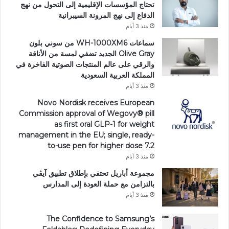
تحتاج المؤسسات الإقليمية إلى التحول من نهج
الدفاع إلى نهج المرونة السيبرانية
منذ 3 أيام
سماعات WH-1000XM6 من سوني بلون
Olive Gray الجديد تضفي لمسة من الأناقة
والرقي على عالم المنتجات الصوتية الفاخرة في
المملكة العربية السعودية
منذ 3 أيام
Novo Nordisk receives European
Commission approval of Wegovy®️ pill
as first oral GLP-1 for weight
management in the EU; single, ready-
to-use pen for higher dose 7.2
منذ 3 أيام
مجموعة أباريل تحتفي بإطلاق تطبيق آيڤي
بالتزامن مع حملة العودة إلى المدارس
منذ 3 أيام
The Confidence to Samsung’s