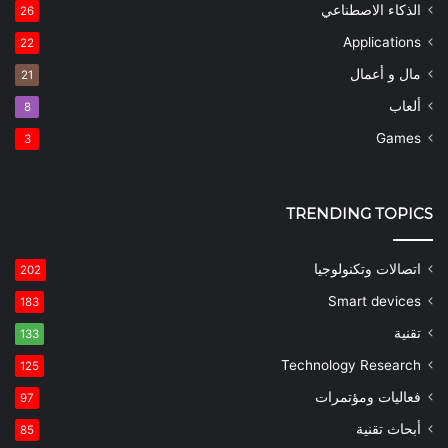
الذكاء الاصطناعي
26
Applications
22
مال و أعمال
21
ألعاب
8
Games
3
TRENDING TOPICS
اتصالات وتكنولوجيا
202
Smart devices
183
تقنية
133
Technology Research
125
فعاليات ومؤتمرات
97
أبحاث تقنية
85