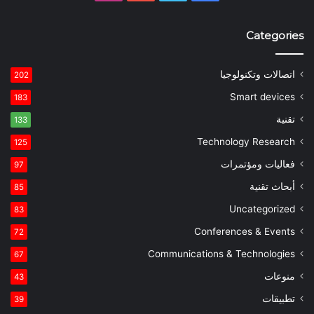
Categories
اتصالات وتكنولوجيا
202
Smart devices
183
تقنية
133
Technology Research
125
فعاليات ومؤتمرات
97
أبحاث تقنية
85
Uncategorized
83
Conferences & Events
72
Communications & Technologies
67
منوعات
43
تطبيقات
39