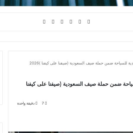
فيسبوك
تويتر
يوتيوب
انستقرام
تسجيل
الوضع
ابلة للطي عبر معايير جديدة لمتانة الاستخدام
الدخول
المظلم
ية للسياحة ضمن حملة صيف السعودية (صيفنا على كيفنا )2026
سياحة ضمن حملة صيف السعودية (صيفنا على كيفنا
7
دقيقة واحدة