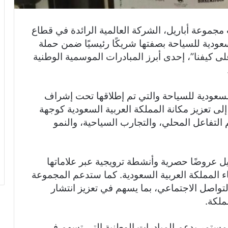
مجموعة أباريل، الشركة العالمية الرائدة في قطاع
السعودية للسياحة بصفتها شريكًا رئيسيًا ضمن حملة
ر ” صيفنا على كيفنا”، إحدى أبرز المبادرات الموسمية الوطنية
السعودية للسياحة والتي تم إطلاقها تحت إشراف
لى تعزيز مكانة المملكة العربية السعودية كوجهة
 التفاعل المحلي، والتجارب السياحية، والنمو
يل عروضًا حصرية وأنشطة ترويجية عبر علاماتها
ء المملكة العربية السعودية. كما ستدعم المجموعة
لتواصل الاجتماعي، بما يسهم في تعزيز انتشار
ملكة.
لمستمر بدعم المبادرات الوطنية التي تسهم في