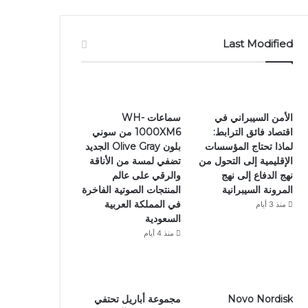
Last Modified
الأمن السيبراني في
سماعات WH-
اقتصاد فائق الترابط:
1000XM6 من سوني
لماذا تحتاج المؤسسات
بلون Olive Gray الجديد
الإقليمية إلى التحول من
تضفي لمسة من الأناقة
نهج الدفاع إلى نهج
والرقي على عالم
المرونة السيبرانية
المنتجات الصوتية الفاخرة
في المملكة العربية
منذ 3 أيام
السعودية
منذ 4 أيام
Novo Nordisk
مجموعة أباريل تحتفي