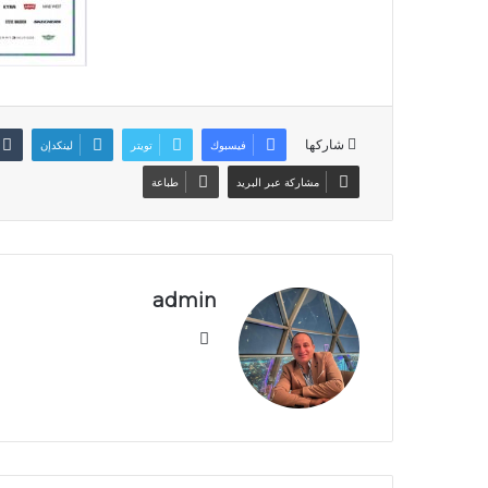
شاركها
فيسبوك
تويتر
لينكدإن
مشاركة عبر البريد
طباعة
admin
موقع
الويب