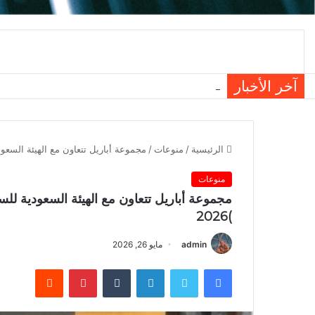
سامسونج تعزز الثقة بالهواتف الق
آخر الأخبار
الرئيسية
/
منوعات
/
مجموعة أباريل تتعاون مع الهيئة السعود
منوعات
مجموعة أباريل تتعاون مع الهيئة السعودية لل
)2026
admin
مايو 26, 2026
فيسبوك
تويتر
لينكدإن
بينتيريست