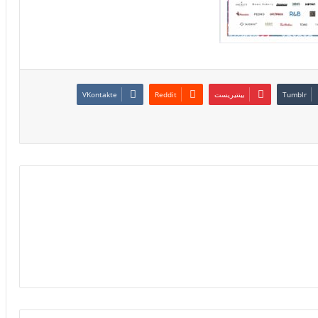
بينتيريست