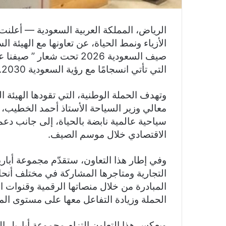
الرياض، المملكة العربية السعودية — أعلنت 
الأزياء ونمط الحياة، عن تعاونها مع الهيئة 
صيف السعودية 2026 تحت شعا
التي تأتي انسجامًا مع رؤية السعودية 2030.
وتهدف الحملة الوطنية، التي تقودها الهيئة 
معالي وزير السياحة الأستاذ أحمد الخطيب، إ
سياحية عالمية نابضة بالحياة، إلى جانب دعم
الاقتصادي خلال موسم الصيف.
وفي إطار هذا التعاون، ستقدّم مجموعة أبار
التجارية ومتاجرها المشاركة في مختلف أنحا
المبادرة من خلال منصاتها الرقمية وقنوات ا
الحملة وزيادة التفاعل معها على مستوى الم
ويعكس هذا التعاون التزام مجموعة أباريل ا