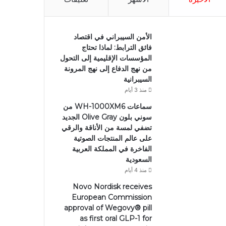
الأمن السيبراني في اقتصاد
فائق الترابط: لماذا تحتاج
المؤسسات الإقليمية إلى التحول
من نهج الدفاع إلى نهج المرونة
السيبرانية
منذ 3 أيام
سماعات WH-1000XM6 من
سوني بلون Olive Gray الجديد
تضفي لمسة من الأناقة والرقي
على عالم المنتجات الصوتية
الفاخرة في المملكة العربية
السعودية
منذ 4 أيام
Novo Nordisk receives
European Commission
approval of Wegovy®️ pill
as first oral GLP-1 for