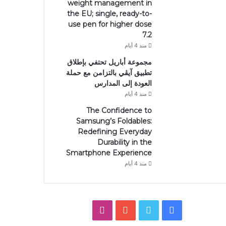
weight management in
the EU; single, ready-to-
use pen for higher dose
7.2
منذ 4 أيام
مجموعة أباريل تحتفي بإطلاق
تطبيق آيڤي بالتزامن مع حملة
العودة إلى المدارس
منذ 4 أيام
The Confidence to
Samsung’s Foldables:
Redefining Everyday
Durability in the
Smartphone Experience
منذ 4 أيام
فيسبوك
تويتر
يوتيوب
انستقرام