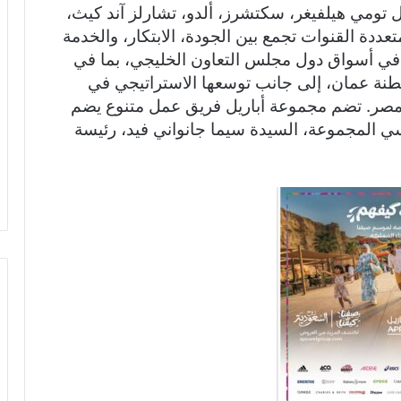
وقة مثل تومي هيلفيغر، سكتشرز، ألدو، تشارلز آند كيث،
عددة القنوات تجمع بين الجودة، الابتكار، والخدمة
 في أسواق دول مجلس التعاون الخليجي، بما في
طنة عمان، إلى جانب توسعها الاستراتيجي في
ومصر. تضم مجموعة أباريل فريق عمل متنوع يضم
دة مؤسسي المجموعة، السيدة سيما جانواني فيد، رئيسة