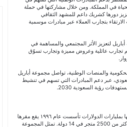
حياة في المملكة. ومن خلال مشاركتها في حملة
المجموعة تعزيز دورها كشريك داعم للمشهد الثقافي
الارتقاء بتجارب العملاء عبر مبادرات موسمية
أباريل لتعزيز الأثر المجتمعي والمساهمة في
م تجارب عائلية وعروض مميزة وتجارب تسوّق
ار.
حكومية والمنصات الوطنية، تواصل مجموعة أباريل
سعودي، عبر دعم المبادرات التي تسهم في تنشيط
دفات رؤية السعودية 2030.
مجموعة أباريل هي شركة عالمية تقدر قيمتها بمليارات الدولارات تأسست عام ١٩٩٦ يقع مقرها
الرئيسي في دبي، وتدير شبكة واسعة تضم أكثر من 2500 متجر في 14 دولة. تمثل المجموعة