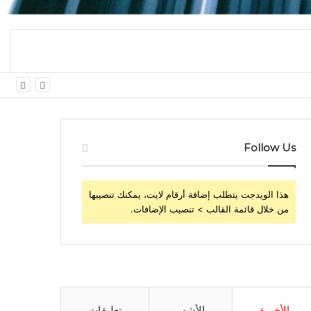
 اليومي
Follow Us
هذا الويدجت يتطلب إضافة أرقام لايت، يمكنك تنصيبها
من خلال قائمة القالب > تنصيب الإضافات.
الأخيرة
الأشهر
تعليقات