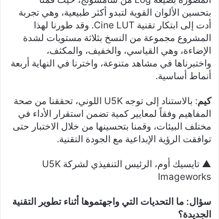
بتحسين الألوان القوية لتبدو أكثر طبيعية، وهي تجربة
أدت إلى ابتكار تقنية Cine LUT. وقد طورنا لهذا
المشروع مجموعة من النسخ بثلاثة مستويات لشدة
الإضاءة، وهي القياسي، والخفيف، والمكثف،
واختبرناها في مشاهد متنوعة، واخترنا في النهاية أربعة
أنماط أساسية.
كيم
: بالاستناد إلى توجه U5K اللوني، تحققنا من صحة
المفاهيم وفقاً لمعايير كمية تضمن استقرار الأداء في
مختلف البيئات، وقمنا بتحسينها من خلال الاختبار حتى
توافقت الرؤية الإبداعية مع الجودة التقنية.
▲ تايسيك أوم، الرئيس التنفيذي لشركة U5K
Imageworks
سؤال: ما التحديات التي واجهتموها أثناء تطوير التقنية
الجديدة؟