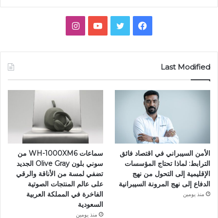
فيسبوك
تويتر
يوتيوب
انستقرام
Last Modified
الأمن السيبراني في اقتصاد فائق
سماعات WH-1000XM6 من
الترابط: لماذا تحتاج المؤسسات
سوني بلون Olive Gray الجديد
الإقليمية إلى التحول من نهج
تضفي لمسة من الأناقة والرقي
الدفاع إلى نهج المرونة السيبرانية
على عالم المنتجات الصوتية
الفاخرة في المملكة العربية
منذ يومين
السعودية
منذ يومين