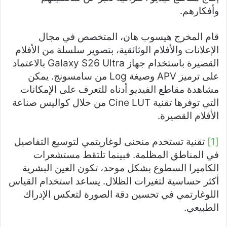
وأفكارهم.
قام المخرج هيسوب هان، المتخصص في مجال
الإعلانات والأفلام الوثائقية، بتصوير سلسلة من الأفلام
القصيرة باستخدام جهاز Galaxy S26 Ultra بالاعتماد
على ترميز APV وصيغة Log من سامسونج. يمكن
مشاهدة مقاطع الفيديو أدناه للتعرف على الإمكانات
التي توفرها تقنية Cine LUT من خلال كواليس صناعة
الأفلام القصيرة.
[1]
تقنية تستخدم منحنى لوغاريتمي لتوسيع التفاصيل
في المناطق المظلمة. فبينما تلتقط مستشعرات
الكاميرا السطوع بشكل موحد، تكون العين البشرية
أكثر حساسية لتغيرات الظلال. يساعد استخدام القياس
اللوغارتمي في تحسين دقة الصورة لتعكس الإدراك
الطبيعي.