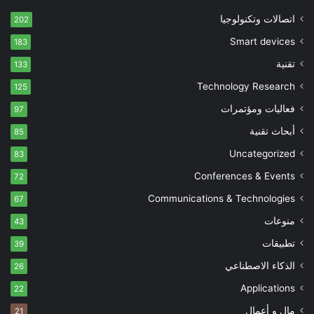
اتصالات وتكنولوجيا
202
Smart devices
183
تقنية
133
Technology Research
125
فعاليات ومؤتمرات
97
أبحاث تقنية
85
Uncategorized
83
Conferences & Events
72
Communications & Technologies
67
منوعات
43
تطبيقات
39
الذكاء الاصطناعي
26
Applications
22
مال و أعمال
21