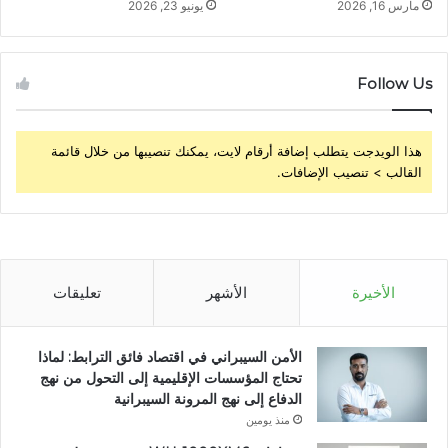
مارس 16, 2026
يونيو 23, 2026
Follow Us
هذا الويدجت يتطلب إضافة أرقام لايت، يمكنك تنصيبها من خلال قائمة
القالب > تنصيب الإضافات.
الأخيرة
الأشهر
تعليقات
الأمن السيبراني في اقتصاد فائق الترابط: لماذا
تحتاج المؤسسات الإقليمية إلى التحول من نهج
الدفاع إلى نهج المرونة السيبرانية
منذ يومين