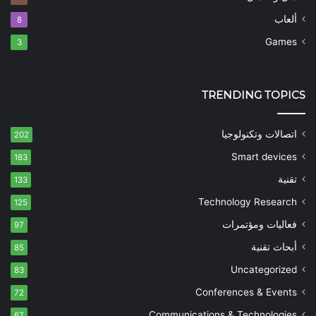
ألعاب
8
Games
3
TRENDING TOPICS
اتصالات وتكنولوجيا
202
Smart devices
183
تقنية
133
Technology Research
125
فعاليات ومؤتمرات
97
أبحاث تقنية
85
Uncategorized
83
Conferences & Events
72
Communications & Technologies
67