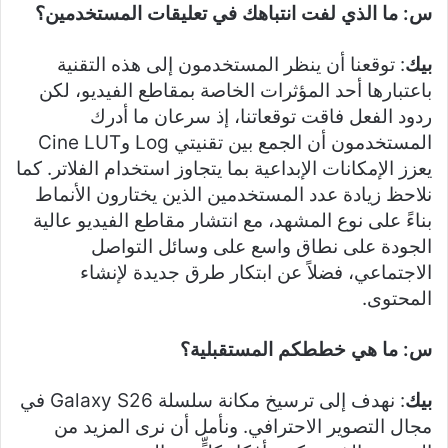
س: ما الذي لفت انتباهك في تعليقات المستخدمين؟
بيك
: توقعنا أن ينظر المستخدمون إلى هذه التقنية
باعتبارها أحد المؤثرات الخاصة بمقاطع الفيديو، لكن
ردود الفعل فاقت توقعاتنا، إذ سرعان ما أدرك
المستخدمون أن الجمع بين تقنيتي Log وCine LUT
يعزز الإمكانات الإبداعية بما يتجاوز استخدام الفلاتر. كما
نلاحظ زيادة عدد المستخدمين الذين يختارون الأنماط
بناءً على نوع المشهد، مع انتشار مقاطع الفيديو عالية
الجودة على نطاق واسع على وسائل التواصل
الاجتماعي، فضلاً عن ابتكار طرق جديدة لإنشاء
المحتوى.
س: ما هي خططكم المستقبلية؟
بيك
: نهدف إلى ترسيخ مكانة سلسلة Galaxy S26 في
مجال التصوير الاحترافي. ونأمل أن نرى المزيد من