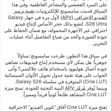
على السرد القصصي والمشاعر العاطفية. وفي هذا
السياق قدمت سامسونج للإلكترونيات
تقنية ترميز
الفيديو الاحترافي (
APV
)
لأول مرة في جهاز Galaxy
S26 Ultra، لتضع بذلك حجر الأساس لإنتاج فيديو
احترافي عبر الأجهزة المحمولة، مع ضمان الحفاظ على
جودة الصورة والحد من ضياع التفاصيل أثناء عمليات
التحرير.
في سياق هذا التطور، طرحت سامسونج تساؤلاً
جوهرياً: هل يمكن لأي مستخدم إنتاج فيديوهات تضاهي
جودة أعمال هوليوود باستخدام هاتف جلاكسي؟ وأتى
الجواب على هيئة تقنية جدول تحويل الألوان السينمائية
(Cine LUT) المتوفرة في سلسلة Galaxy S26.
وبينما يُوفر
مُرمّز
APV
البنية التحتية للجودة، تمنح ميزة
Cine LUT المشاهد طابعاً لونياً فريداً ومميزاً.
تفتح ميزة Cine LUT آفاق “تلوين الفيديو” الاحترافية