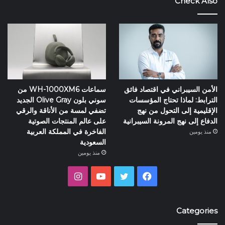
Check Also
الأمن السيبراني في اقتصاد فائق
سماعات WH-1000XM6 من
الترابط: لماذا تحتاج المؤسسات
سوني بلون Olive Gray الجديد
الإقليمية إلى التحول من نهج
تضفي لمسة من الأناقة والرقي
الدفاع إلى نهج المرونة السيبرانية
على عالم المنتجات الصوتية
الفاخرة في المملكة العربية
منذ يومين
السعودية
منذ يومين
فيسبوك
تويتر
يوتيوب
انستقرام
Categories