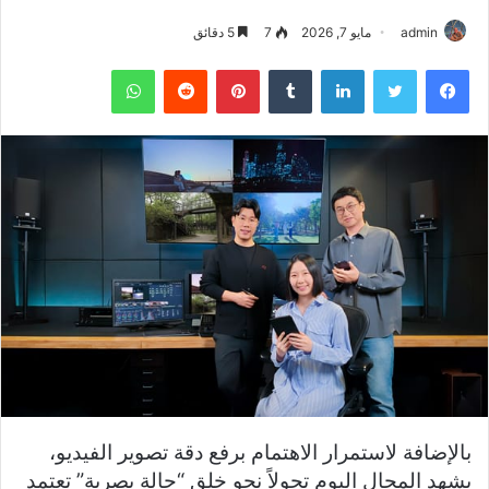
admin
مايو 7, 2026
7
5 دقائق
فيسبوك
تويتر
لينكدإن
بينتيريست
واتساب
بالإضافة لاستمرار الاهتمام برفع دقة تصوير الفيديو،
يشهد المجال اليوم تحولاً نحو خلق “حالة بصرية” تعتمد