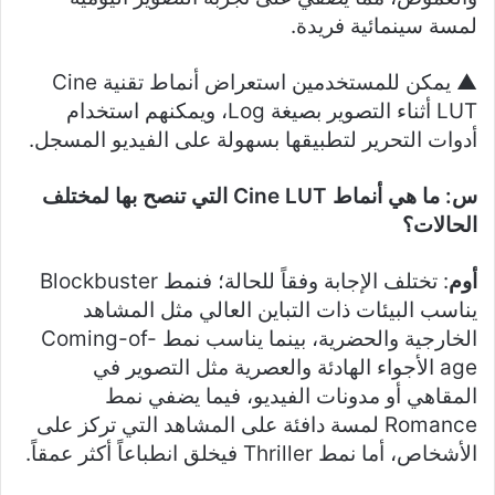
لمسة سينمائية فريدة.
▲ يمكن للمستخدمين استعراض أنماط تقنية Cine
LUT أثناء التصوير بصيغة Log، ويمكنهم استخدام
أدوات التحرير لتطبيقها بسهولة على الفيديو المسجل.
س: ما هي أنماط
Cine LUT
التي تنصح بها لمختلف
الحالات؟
أوم
: تختلف الإجابة وفقاً للحالة؛ فنمط Blockbuster
يناسب البيئات ذات التباين العالي مثل المشاهد
الخارجية والحضرية، بينما يناسب نمط Coming-of-
age الأجواء الهادئة والعصرية مثل التصوير في
المقاهي أو مدونات الفيديو، فيما يضفي نمط
Romance لمسة دافئة على المشاهد التي تركز على
الأشخاص، أما نمط Thriller فيخلق انطباعاً أكثر عمقاً.