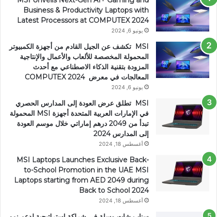
MSI Unveils Next-Gen AI+ Gaming and
Business & Productivity Laptops with
Latest Processors at COMPUTEX 2024
يونيو 6, 2024
MSI تكشف عن الجيل القادم من أجهزة الكمبيوتر
المحمولة المخصصة للألعاب والأعمال والإنتاجية
المزودة بتقنية الذكاء الاصطناعي مع أحدث
المعالجات في معرض COMPUTEX 2024
يونيو 6, 2024
MSI تطلق عرض العودة إلى المدارس الحصري
في الإمارات العربية المتحدة أجهزة MSI المحمولة
تبدأ من 2049 درهم إماراتي خلال موسم العودة
إلى المدارس 2024
أغسطس 18, 2024
MSI Laptops Launches Exclusive Back-
to-School Promotion in the UAE MSI
Laptops starting from AED 2049 during
Back to School 2024
أغسطس 18, 2024
سناب شات وسلة في شراكة استراتيجية لدعم نمو