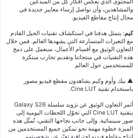
المحتوى الذي يعكس أفكار كلٍّ من المبدعين
والمشاهدين، وأن نواصل إرساء معايير جديدة في
مجال إنتاج مقاطع الفيديو.
كيم
: يتمثل هدفنا في استكشاف تقنيات الجيل القادم
مع التغيرات المتسارعة التي يشهدها العالم. فمن خلال
التعاون الوثيق مع أقسام الأعمال، سنعمل على دمج
هذه التقنيات في منتجاتنا وتقديم تجارب مبتكرة
للمستخدمين حول العالم
▲ بيك وأوم وكيم يشاهدون مقطع فيديو مصور
باستخدام تقنية Cine LUT.
أثمر التعاون الوثيق عن تزويد سلسلة Galaxy S26
بتقنية Cine LUT التي تحوّل اللحظات اليومية إلى
صور سينمائية. وإلى جانب نجاحها التقني، تُمثّل هذه
الميزة خطوة مهمة نحو تمكين جميع المستخدمين من
إنتاج مقاطع فيديو احترافية تعبّر عن شخصيتهم