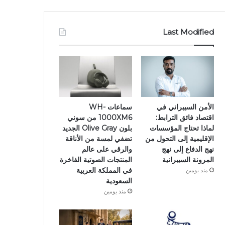
Last Modified
الأمن السيبراني في
سماعات WH-
اقتصاد فائق الترابط:
1000XM6 من سوني
لماذا تحتاج المؤسسات
بلون Olive Gray الجديد
الإقليمية إلى التحول من
تضفي لمسة من الأناقة
نهج الدفاع إلى نهج
والرقي على عالم
المرونة السيبرانية
المنتجات الصوتية الفاخرة
في المملكة العربية
منذ يومين
السعودية
منذ يومين