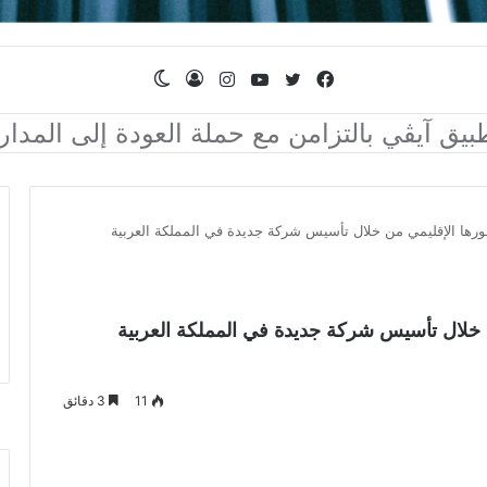
فيسبوك
تويتر
يوتيوب
انستقرام
تسجيل
الوضع
ابلة للطي عبر معايير جديدة لمتانة الاستخدام
الدخول
المظلم
رها الإقليمي من خلال تأسيس شركة جديدة في المملكة العربية
خلال تأسيس شركة جديدة في المملكة العربية
11
3 دقائق