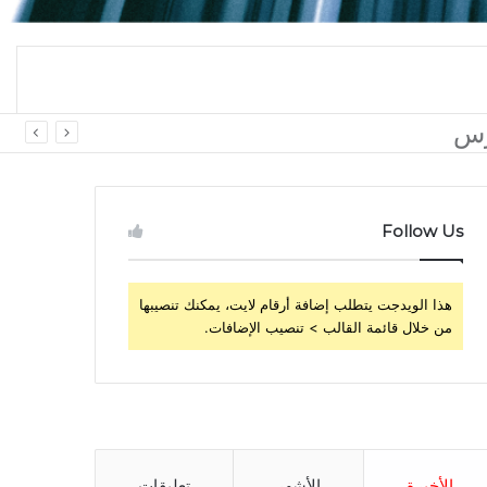
 اليومي
Follow Us
هذا الويدجت يتطلب إضافة أرقام لايت، يمكنك تنصيبها
من خلال قائمة القالب > تنصيب الإضافات.
الأخيرة
الأشهر
تعليقات