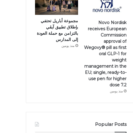
مجموعة أباريل تحتفي
Novo Nordisk
بإطلاق تطبيق آيڤي
receives European
بالتزامن مع حملة العودة
Commission
إلى المدارس
approval of
منذ يومين
Wegovy®️ pill as first
oral GLP-1 for
weight
management in the
EU; single, ready-to-
use pen for higher
dose 7.2
منذ يومين
Popular Posts