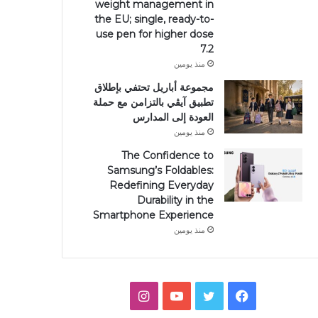
weight management in
the EU; single, ready-to-
use pen for higher dose
7.2
منذ يومين
مجموعة أباريل تحتفي بإطلاق
تطبيق آيڤي بالتزامن مع حملة
العودة إلى المدارس
منذ يومين
The Confidence to
Samsung’s Foldables:
Redefining Everyday
Durability in the
Smartphone Experience
منذ يومين
فيسبوك
تويتر
يوتيوب
انستقرام