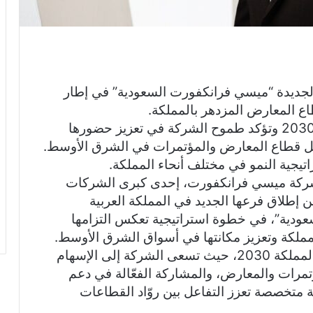
لجديدة “ميسي فرانكفورت السعودية” في إطار
طاع المعارض المزدهر بالمملكة.
• الخطوة تدعم مستهدفات رؤية السعودية 2030 وتؤكد طموح الشركة في تعزيز حضورها
ل قطاع المعارض والمؤتمرات في الشرق الأوسط.
راتيجية النمو في مختلف أنحاء المملكة.
ت شركة ميسي فرانكفورت، إحدى كبرى الشركات
 إطلاق فرعها الجديد في المملكة العربية
دية”، في خطوة استراتيجية تعكس التزامها
ملكة وتعزيز مكانتها في أسواق الشرق الأوسط.
وتتماشى هذه الخطوة مع مستهدفات رؤية المملكة 2030، حيث تسعى الشركة إلى الإسهام
تمرات والمعارض، والمشاركة الفعّالة في دعم
ة متخصصة تعزز التفاعل بين روّاد القطاعات