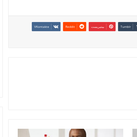
بينتيريست