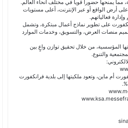
اط قوتها، حيث تغطي قرابة 180 دولة، مما يمنحها حضوراً قوياً في مختلف أنحاء العالم.
لى أرض الواقع أو عبر الإنترنت، أعلى مستويات
إدارة فعالياتهم.
نكفورت على تطوير نماذج أعمال مبتكرة، وتشمل
صميم منصات العرض، والتسويق، وخدمات الموارد
ا المؤسسية، من خلال تحقيق توازن واعٍ بين
مجتمعية والتنوع.
الكتروني:
ww
ورت أم ماين، وتعود ملكيتها إلى بلدية فرانكفورت
sin