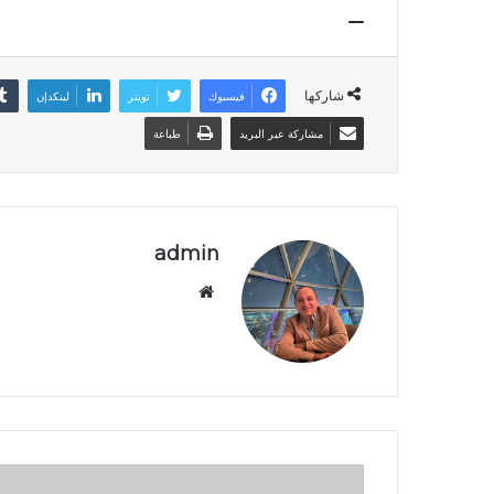
شاركها
فيسبوك
تويتر
لينكدإن
مشاركة عبر البريد
طباعة
admin
موقع
الويب