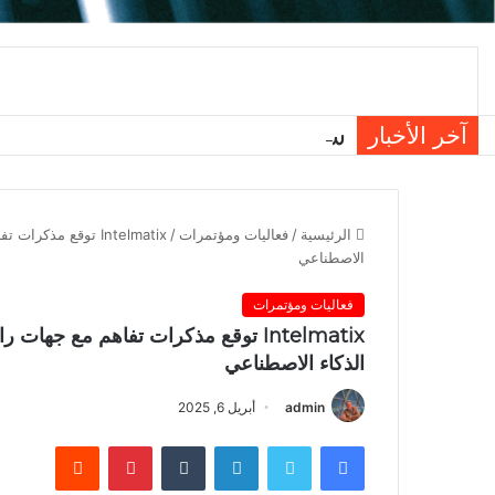
سامسونج تعزز الثقة بالهواتف الق
آخر الأخبار
الرئيسية
/
فعاليات ومؤتمرات
/
الاصطناعي
فعاليات ومؤتمرات
الذكاء الاصطناعي
admin
أبريل 6, 2025
فيسبوك
تويتر
لينكدإن
بينتيريست