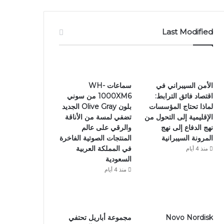
Last Modified
الأمن السيبراني في
سماعات WH-
اقتصاد فائق الترابط:
1000XM6 من سوني
لماذا تحتاج المؤسسات
بلون Olive Gray الجديد
الإقليمية إلى التحول من
تضفي لمسة من الأناقة
نهج الدفاع إلى نهج
والرقي على عالم
المرونة السيبرانية
المنتجات الصوتية الفاخرة
في المملكة العربية
منذ 4 أيام
السعودية
منذ 4 أيام
Novo Nordisk
مجموعة أباريل تحتفي