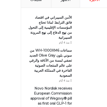
الأمن السيبراني في اقتصاد
فائق الترابط: لماذا تحتاج
المؤسسات الإقليمية إلى التحول
من نهج الدفاع إلى نهج المرونة
السيبرانية
منذ 4 أيام
سماعات WH-1000XM6 من
سوني بلون Olive Gray الجديد
تضفي لمسة من الأناقة والرقي
على عالم المنتجات الصوتية
الفاخرة في المملكة العربية
السعودية
منذ 4 أيام
Novo Nordisk receives
European Commission
approval of Wegovy®️ pill
as first oral GLP-1 for