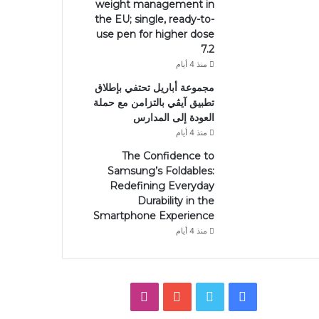
weight management in
the EU; single, ready-to-
use pen for higher dose
7.2
منذ 4 أيام
مجموعة أباريل تحتفي بإطلاق
تطبيق آيڤي بالتزامن مع حملة
العودة إلى المدارس
منذ 4 أيام
The Confidence to
Samsung’s Foldables:
Redefining Everyday
Durability in the
Smartphone Experience
منذ 4 أيام
فيسبوك
تويتر
يوتيوب
انستقرام