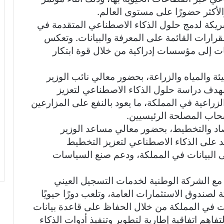
ريكة لدمج حلول الذكاء الاصطناعي المتقدمة في
لقرارات القائمة على المعرفة والبيانات. وتعكس
ت إلى مؤسسات إدراكية من خلال قوة ابتكار
ئة والمياه والزراعة، بحضور معالي نائب الوزير
دف دراسة حلول الذكاء الاصطناعي لتعزيز
الزراعية في المملكة، ما يعود بالنفع على المزارعين
أصحاب المصلحة الرئيسيين.
تصاد والتخطيط، بحضور معالي مساعد الوزير
 على الذكاء الاصطناعي لتعزيز التخطيط
لى البيانات في المملكة، ودعم صنع السياسات
ة مع الشركة الوطنية لخدمات التسجيل العيني
صندوق الاستثمارات العامة، وتلعب دورًا حيويًا
ات في المملكة من خلال الحفاظ على قاعدة بيانات
هم اتفاقية إطارية لتطوير وتنفيذ أدوات الذكاء