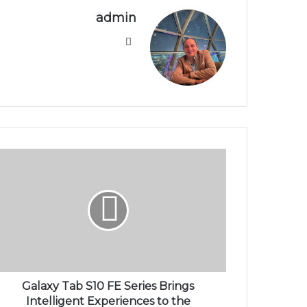
admin
موقع
الويب
Galaxy Tab S10 FE Series Brings
Intelligent Experiences to the