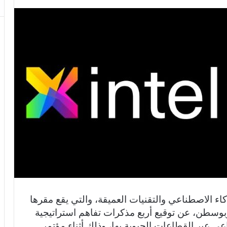
 الاصطناعي والتقنيات العميقة، والتي يقع مقرها
وسطن، عن توقيع أربع مذكرات تفاهم استراتيجية
عي عبر القطاعات الحيوية بها، وذلك أثناء مؤتمر