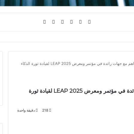
فيسبوك
تويتر
يوتيوب
انستقرام
تسجيل
الوضع
ابلة للطي عبر معايير جديدة لمتانة الاستخدام
الدخول
المظلم
Intelmatix توقع مذكرات تفاهم مع جهات رائدة في مؤتمر ومعرض LEAP 2025 لقيادة ثورة الذكاء
Intelmatix توقع مذكرات تفاهم مع جهات رائدة في مؤتمر ومعرض LEAP 2025 لقيادة ثورة
218
دقيقة واحدة