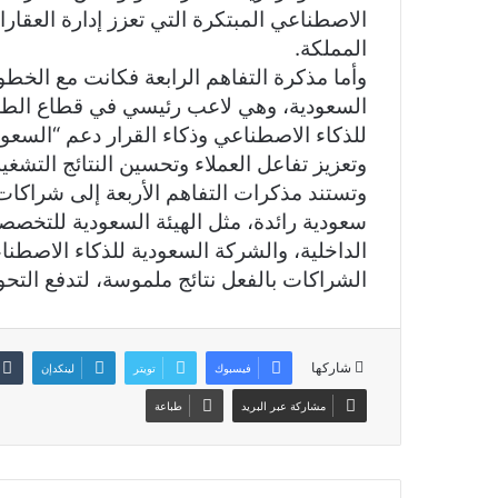
الاصطناعي المبتكرة التي تعزز إدارة العقارا
المملكة.
وأما مذكرة التفاهم الرابعة فكانت مع الخطو
السعودية، وهي لاعب رئيسي في قطاع الط
للذكاء الاصطناعي وذكاء القرار دعم “السعود
وتعزيز تفاعل العملاء وتحسين النتائج التشغيل
وتستند مذكرات التفاهم الأربعة إلى شراكات
سعودية رائدة، مثل الهيئة السعودية للتخصص
الداخلية، والشركة السعودية للذكاء الاصط
الشراكات بالفعل نتائج ملموسة، لتدفع التح
شاركها
فيسبوك
تويتر
لينكدإن
مشاركة عبر البريد
طباعة