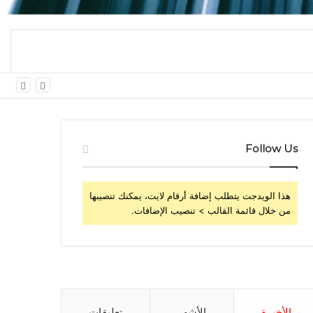
 اليومي
Follow Us
هذا الويدجت يتطلب إضافة أرقام لايت، يمكنك تنصيبها
من خلال قائمة القالب > تنصيب الإضافات.
الأخيرة
الأشهر
تعليقات