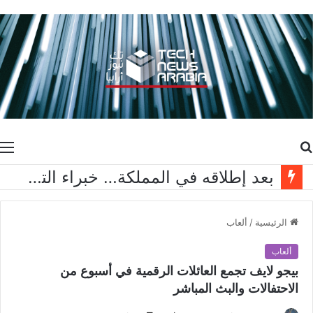
بحث
ا
عن
بعد إطلاقه في المملكة… خبراء التقنية ورواد مجتمع الألعاب يشاركون انطباعاتهم حول TECNO POVA 8 Pro 5G
الرئيسية
/
ألعاب
ألعاب
بيجو لايف تجمع العائلات الرقمية في أسبوع من
الاحتفالات والبث المباشر