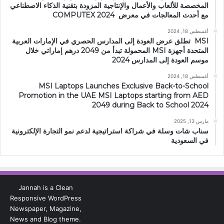
المخصصة للألعاب والأعمال والإنتاجية المزودة بتقنية الذكاء الاصطناعي
مع أحدث المعالجات في معرض COMPUTEX 2024
أغسطس 18, 2024
MSI تطلق عرض العودة إلى المدارس الحصري في الإمارات العربية
المتحدة أجهزة MSI المحمولة تبدأ من 2049 درهم إماراتي خلال
موسم العودة إلى المدارس 2024
أغسطس 18, 2024
MSI Laptops Launches Exclusive Back-to-School
Promotion in the UAE MSI Laptops starting from AED
2049 during Back to School 2024
مارس 13, 2025
سناب شات وسلة في شراكة استراتيجية لدعم نمو التجارة الإلكترونية
في السعودية
Jannah is a Clean
Responsive WordPress
Newspaper, Magazine,
News and Blog theme.