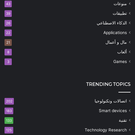
منوعات
43
تطبيقات
39
الذكاء الاصطناعي
26
Applications
22
مال و أعمال
21
ألعاب
8
Games
3
TRENDING TOPICS
اتصالات وتكنولوجيا
202
Smart devices
183
تقنية
133
Technology Research
125