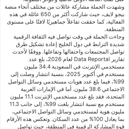
وشهدت الحملة مشاركة عائلات من مختلف أنحاء منصة
بيجو لايف، حيث شاركت أكثر من 650 عائلة في هذه
الفعالية، كما حققت تفاعلاً جماهيريًا لافتًا على مستوى
المنطقة.
وجاءت الحملة في وقت تواصل فيه الثقافة الرقمية
شديدة الترابط في دول الخليج إعادة تشكيل طرق
تواصل المجتمعات واحتفالها وتفاعلها. ووفقًا لأحدث
تقارير Data Reportal لعام 2026، بلغ عدد
مستخدمي الإنترنت في السعودية 34.4 مليون
مستخدم في أكتوبر 2025، بنسبة انتشار وصلت إلى
99%، فيما بلغ عدد هويات مستخدمي وسائل التواصل
الاجتماعي 38.6 مليون. أما في الإمارات العربية
المتحدة، فقد بلغ عدد مستخدمي الإنترنت 11.1 مليون
مستخدم مع نسبة انتشار بلغت 99%، إلى جانب 11.3
مليون هوية لمستخدمي وسائل التواصل الاجتماعي،
بما يعادل 100% من عدد السكان. وتعكس هذه الأرقام
قوة المشاركة الرقمية في المنطقة، حيث تواصل