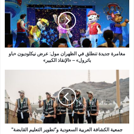
مغامرة جديدة تنطلق في الظهران مول: عرض نيكلوديون «باو
باترول» – «الإنقاذ الكبير»
جمعية الكشافة العربية السعودية و"تطوير التعليم القابضة"