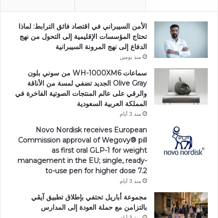
الأمن السيبراني في اقتصاد فائق الترابط: لماذا
تحتاج المؤسسات الإقليمية إلى التحول من نهج
الدفاع إلى نهج المرونة السيبرانية
منذ يومين
سماعات WH-1000XM6 من سوني بلون
Olive Gray الجديد تضفي لمسة من الأناقة
والرقي على عالم المنتجات الصوتية الفاخرة في
المملكة العربية السعودية
منذ 3 أيام
Novo Nordisk receives European
Commission approval of Wegovy®️ pill
as first oral GLP-1 for weight
management in the EU; single, ready-
to-use pen for higher dose 7.2
منذ 3 أيام
مجموعة أباريل تحتفي بإطلاق تطبيق آيڤي
بالتزامن مع حملة العودة إلى المدارس
منذ 3 أيام