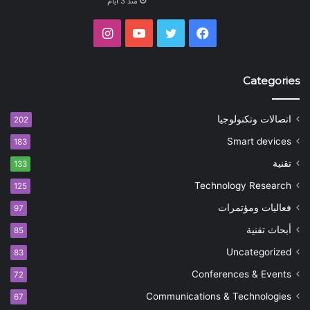
منذ 3 أيام
فيسبوك
تويتر
يوتيوب
انستقرام
Categories
اتصالات وتكنولوجيا
202
Smart devices
183
تقنية
133
Technology Research
125
فعاليات ومؤتمرات
97
أبحاث تقنية
85
Uncategorized
83
Conferences & Events
72
Communications & Technologies
67