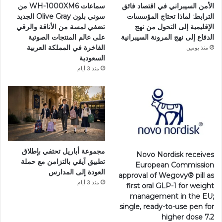
الأمن السيبراني في اقتصاد فائق
سماعات WH-1000XM6 من
الترابط: لماذا تحتاج المؤسسات
سوني بلون Olive Gray الجديد
الإقليمية إلى التحول من نهج
تضفي لمسة من الأناقة والرقي
الدفاع إلى نهج المرونة السيبرانية
على عالم المنتجات الصوتية
الفاخرة في المملكة العربية
منذ يومين
السعودية
منذ 3 أيام
مجموعة أباريل تحتفي بإطلاق
Novo Nordisk receives
تطبيق آيڤي بالتزامن مع حملة
European Commission
العودة إلى المدارس
approval of Wegovy®️ pill as
منذ 3 أيام
first oral GLP-1 for weight
management in the EU;
single, ready-to-use pen for
higher dose 7.2