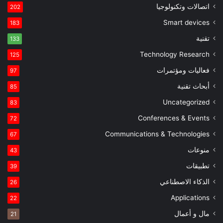
اتصالات وتكنولوجيا
202
Smart devices
183
تقنية
133
Technology Research
125
فعاليات ومؤتمرات
97
أبحاث تقنية
85
Uncategorized
83
Conferences & Events
72
Communications & Technologies
67
منوعات
43
تطبيقات
39
الذكاء الاصطناعي
26
Applications
22
مال و أعمال
21