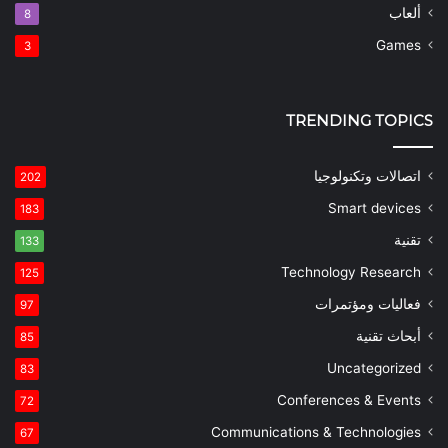
ألعاب
8
Games
3
TRENDING TOPICS
اتصالات وتكنولوجيا
202
Smart devices
183
تقنية
133
Technology Research
125
فعاليات ومؤتمرات
97
أبحاث تقنية
85
Uncategorized
83
Conferences & Events
72
Communications & Technologies
67