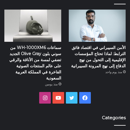
الأمن السيبراني في اقتصاد فائق
سماعات WH-1000XM6 من
الترابط: لماذا تحتاج المؤسسات
سوني بلون Olive Gray الجديد
الإقليمية إلى التحول من نهج
تضفي لمسة من الأناقة والرقي
الدفاع إلى نهج المرونة السيبرانية
على عالم المنتجات الصوتية
الفاخرة في المملكة العربية
منذ يوم واحد
السعودية
منذ يومين
فيسبوك
تويتر
يوتيوب
انستقرام
Categories