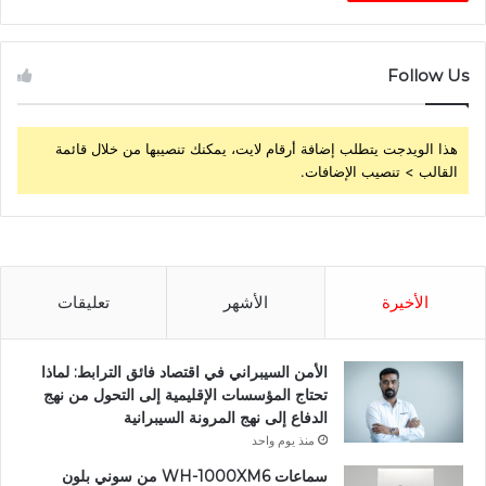
Follow Us
هذا الويدجت يتطلب إضافة أرقام لايت، يمكنك تنصيبها من خلال قائمة
القالب > تنصيب الإضافات.
الأخيرة
الأشهر
تعليقات
الأمن السيبراني في اقتصاد فائق الترابط: لماذا
تحتاج المؤسسات الإقليمية إلى التحول من نهج
الدفاع إلى نهج المرونة السيبرانية
منذ يوم واحد
سماعات WH-1000XM6 من سوني بلون