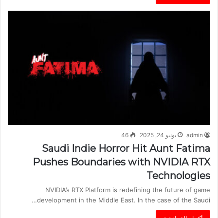
admin
يونيو 24, 2025
46
Saudi Indie Horror Hit Aunt Fatima
Pushes Boundaries with NVIDIA RTX
Technologies
NVIDIA’s RTX Platform is redefining the future of game
development in the Middle East. In the case of the Saudi…