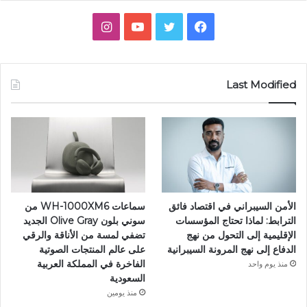
فيسبوك
تويتر
يوتيوب
انستقرام
Last Modified
الأمن السيبراني في اقتصاد فائق
سماعات WH-1000XM6 من
الترابط: لماذا تحتاج المؤسسات
سوني بلون Olive Gray الجديد
الإقليمية إلى التحول من نهج
تضفي لمسة من الأناقة والرقي
الدفاع إلى نهج المرونة السيبرانية
على عالم المنتجات الصوتية
الفاخرة في المملكة العربية
منذ يوم واحد
السعودية
منذ يومين