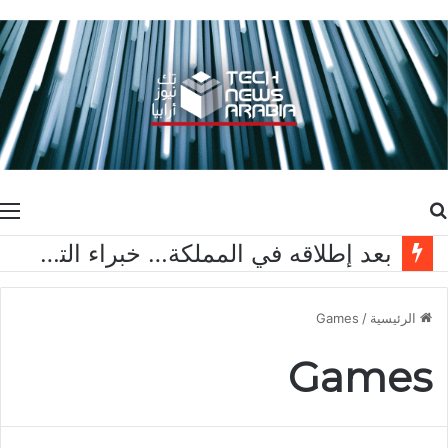
بحث
ا
عن
بعد إطلاقه في المملكة… خبراء التقنية ورواد مجتمع الألعاب يشاركون انطباعاتهم حول TECNO POVA 8 Pro 5G
الرئيسية
/
Games
Games