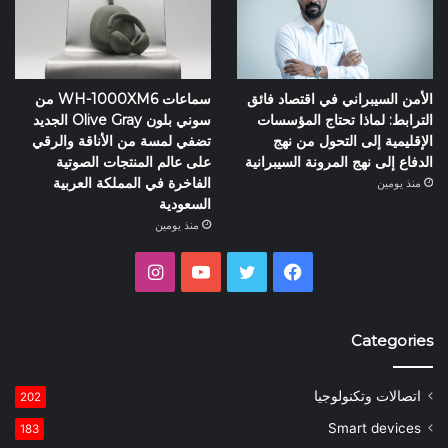
الأمن السيبراني في اقتصاد فائق
سماعات WH-1000XM6 من
الترابط: لماذا تحتاج المؤسسات
سوني بلون Olive Gray الجديد
الإقليمية إلى التحول من نهج
تضفي لمسة من الأناقة والرقي
الدفاع إلى نهج المرونة السيبرانية
على عالم المنتجات الصوتية
الفاخرة في المملكة العربية
منذ يومين
السعودية
منذ يومين
فيسبوك
تويتر
يوتيوب
انستقرام
Categories
اتصالات وتكنولوجيا
202
Smart devices
183