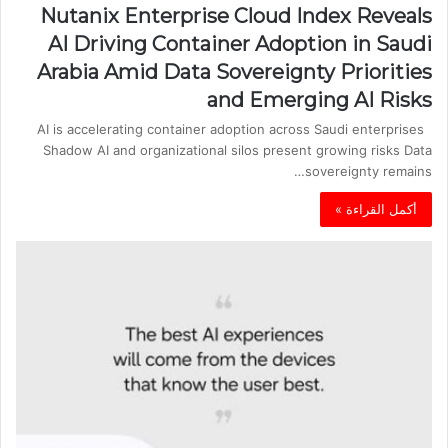
Nutanix Enterprise Cloud Index Reveals
AI Driving Container Adoption in Saudi
Arabia Amid Data Sovereignty Priorities
and Emerging AI Risks
AI is accelerating container adoption across Saudi enterprises
Shadow AI and organizational silos present growing risks Data
sovereignty remains…
أكمل القراءة »