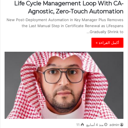
Life Cycle Management Loop With CA-
Agnostic, Zero-Touch Automation
New Post-Deployment Automation in Key Manager Plus Removes
the Last Manual Step in Certificate Renewal as Lifespans
Gradually Shrink to…
أكمل القراءة »
admin
منذ 4 أسابيع
11