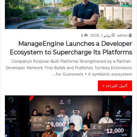
admin
يوليو 1, 2026
8
ManageEngine Launches a Developer
Ecosystem to Supercharge Its Platforms
Company’s Purpose-Built Platforms Strengthened by a Partner-
Developer Network That Builds and Publishes Turnkey Extensions
for Customers • A symbiotic ecosystem…
أكمل القراءة »