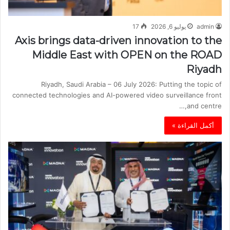
admin
يوليو 6, 2026
17
Axis brings data-driven innovation to the
Middle East with OPEN on the ROAD
Riyadh
Riyadh, Saudi Arabia – 06 July 2026: Putting the topic of
connected technologies and AI-powered video surveillance front
and centre,…
أكمل القراءة »