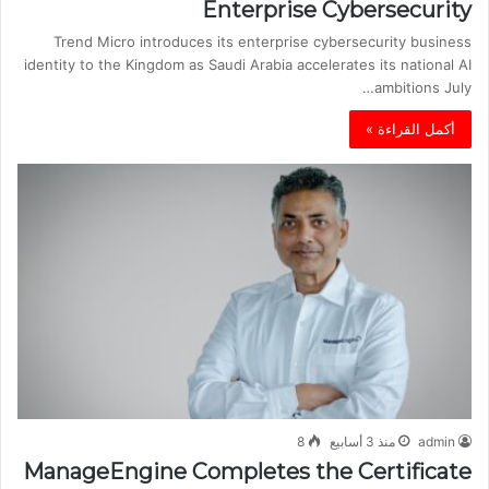
Enterprise Cybersecurity
Trend Micro introduces its enterprise cybersecurity business
identity to the Kingdom as Saudi Arabia accelerates its national AI
ambitions July…
أكمل القراءة »
admin
منذ 3 أسابيع
8
ManageEngine Completes the Certificate