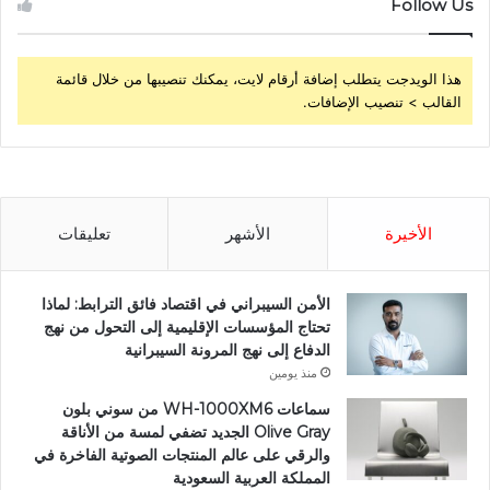
Follow Us
هذا الويدجت يتطلب إضافة أرقام لايت، يمكنك تنصيبها من خلال قائمة
القالب > تنصيب الإضافات.
الأخيرة
الأشهر
تعليقات
الأمن السيبراني في اقتصاد فائق الترابط: لماذا
تحتاج المؤسسات الإقليمية إلى التحول من نهج
الدفاع إلى نهج المرونة السيبرانية
منذ يومين
سماعات WH-1000XM6 من سوني بلون
Olive Gray الجديد تضفي لمسة من الأناقة
والرقي على عالم المنتجات الصوتية الفاخرة في
المملكة العربية السعودية