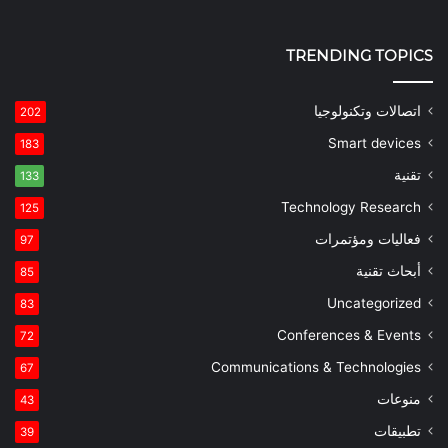
TRENDING TOPICS
اتصالات وتكنولوجيا
202
Smart devices
183
تقنية
133
Technology Research
125
فعاليات ومؤتمرات
97
أبحاث تقنية
85
Uncategorized
83
Conferences & Events
72
Communications & Technologies
67
منوعات
43
تطبيقات
39