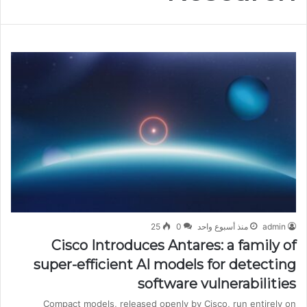
admin
منذ أسبوع واحد
0
25
Cisco Introduces Antares: a family of
super-efficient AI models for detecting
software vulnerabilities
Compact models, released openly by Cisco, run entirely on