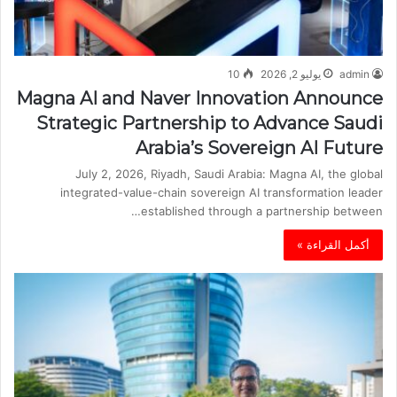
admin
يوليو 2, 2026
10
Magna AI and Naver Innovation Announce
Strategic Partnership to Advance Saudi
Arabia’s Sovereign AI Future
July 2, 2026, Riyadh, Saudi Arabia: Magna AI, the global
integrated-value-chain sovereign AI transformation leader
established through a partnership between…
أكمل القراءة »