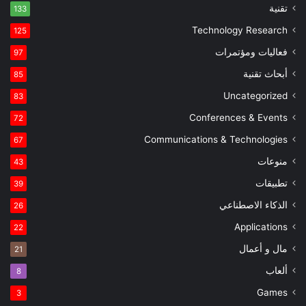
تقنية
133
Technology Research
125
فعاليات ومؤتمرات
97
أبحاث تقنية
85
Uncategorized
83
Conferences & Events
72
Communications & Technologies
67
منوعات
43
تطبيقات
39
الذكاء الاصطناعي
26
Applications
22
مال و أعمال
21
ألعاب
8
Games
3