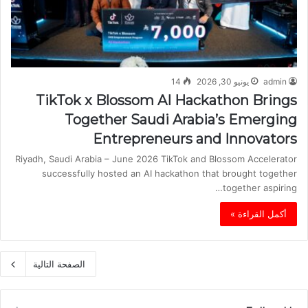
admin
يونيو 30, 2026
14
TikTok x Blossom AI Hackathon Brings
Together Saudi Arabia’s Emerging
Entrepreneurs and Innovators
Riyadh, Saudi Arabia – June 2026 TikTok and Blossom Accelerator
successfully hosted an AI hackathon that brought together
together aspiring…
أكمل القراءة »
الصفحة التالية