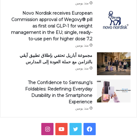
منذ يومين
Novo Nordisk receives European
Commission approval of Wegovy®️ pill
as first oral GLP-1 for weight
management in the EU; single, ready-
to-use pen for higher dose 7.2
منذ يومين
مجموعة أباريل تحتفي بإطلاق تطبيق آيڤي
بالتزامن مع حملة العودة إلى المدارس
منذ يومين
The Confidence to Samsung’s
Foldables: Redefining Everyday
Durability in the Smartphone
Experience
منذ يومين
فيسبوك
تويتر
يوتيوب
انستقرام