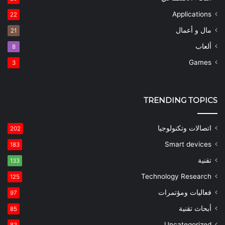
Applications
22
مال و أعمال
21
ألعاب
8
Games
3
TRENDING TOPICS
اتصالات وتكنولوجيا
202
Smart devices
183
تقنية
133
Technology Research
125
فعاليات ومؤتمرات
97
أبحاث تقنية
85
Uncategorized