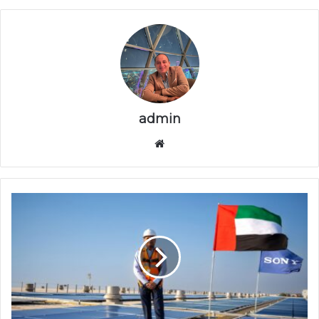
admin
موقع
الويب