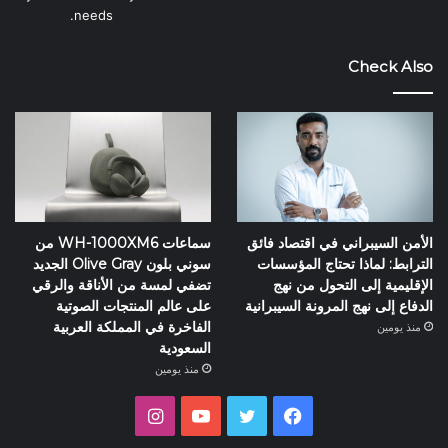
needs.
Check Also
الأمن السيبراني في اقتصاد فائق
سماعات WH-1000XM6 من
الترابط: لماذا تحتاج المؤسسات
سوني بلون Olive Gray الجديد
الإقليمية إلى التحول من نهج
تضفي لمسة من الأناقة والرقي
الدفاع إلى نهج المرونة السيبرانية
على عالم المنتجات الصوتية
الفاخرة في المملكة العربية
منذ يومين
السعودية
منذ يومين
فيسبوك
تويتر
يوتيوب
انستقرام