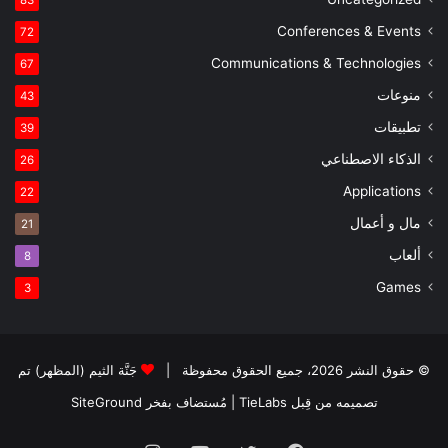
83
Conferences & Events
72
Communications & Technologies
67
منوعات
43
تطبيقات
39
الذكاء الاصطناعي
26
Applications
22
مال و أعمال
21
ألعاب
8
Games
3
© حقوق النشر 2026، جميع الحقوق محفوظة |
جَنَّة الثيم (المظهر) تم
تصميمه من قِبل TieLabs
| مُستضاف بفخر
SiteGround