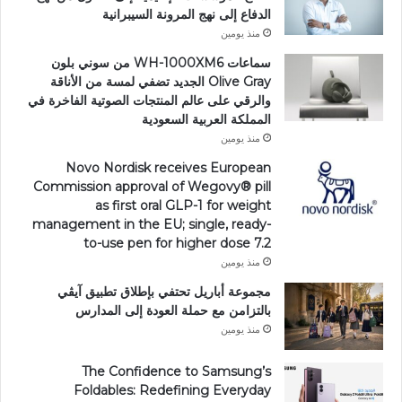
الدفاع إلى نهج المرونة السيبرانية
منذ يومين
سماعات WH-1000XM6 من سوني بلون
Olive Gray الجديد تضفي لمسة من الأناقة
والرقي على عالم المنتجات الصوتية الفاخرة في
المملكة العربية السعودية
منذ يومين
Novo Nordisk receives European
Commission approval of Wegovy®️ pill
as first oral GLP-1 for weight
management in the EU; single, ready-
to-use pen for higher dose 7.2
منذ يومين
مجموعة أباريل تحتفي بإطلاق تطبيق آيڤي
بالتزامن مع حملة العودة إلى المدارس
منذ يومين
The Confidence to Samsung’s
Foldables: Redefining Everyday