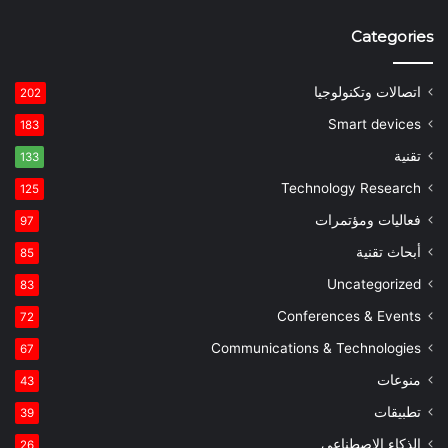
Categories
اتصالات وتكنولوجيا
202
Smart devices
183
تقنية
133
Technology Research
125
فعاليات ومؤتمرات
97
أبحاث تقنية
85
Uncategorized
83
Conferences & Events
72
Communications & Technologies
67
منوعات
43
تطبيقات
39
الذكاء الاصطناعي
26