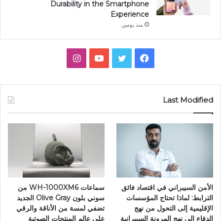
Durability in the Smartphone
Experience
منذ يومين
فيسبوك
تويتر
يوتيوب
انستقرام
Last Modified
الأمن السيبراني في اقتصاد فائق
سماعات WH-1000XM6 من
الترابط: لماذا تحتاج المؤسسات
سوني بلون Olive Gray الجديد
الإقليمية إلى التحول من نهج
تضفي لمسة من الأناقة والرقي
الدفاع إلى نهج المرونة السيبرانية
على عالم المنتجات الصوتية