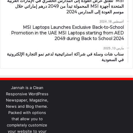
MSI تطلق عرض العودة إلى المدارس الحصري في الإمارات العربية
المتحدة أجهزة MSI المحمولة تبدأ من 2049 درهم إماراتي خلال
موسم العودة إلى المدارس 2024
أغسطس 18, 2024
MSI Laptops Launches Exclusive Back-to-School
Promotion in the UAE MSI Laptops starting from AED
2049 during Back to School 2024
مارس 13, 2025
سناب شات وسلة في شراكة استراتيجية لدعم نمو التجارة الإلكترونية
في السعودية
Jannah is a Clean
Responsive WordPress
Newspaper, Magazine,
News and Blog theme.
Packed with options
that allow you to
completely customize
your website to your