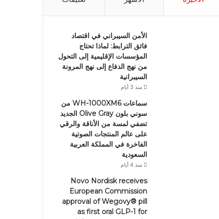
الأمن السيبراني في اقتصاد
فائق الترابط: لماذا تحتاج
المؤسسات الإقليمية إلى التحول
من نهج الدفاع إلى نهج المرونة
السيبرانية
منذ 3 أيام
سماعات WH-1000XM6 من
سوني بلون Olive Gray الجديد
تضفي لمسة من الأناقة والرقي
على عالم المنتجات الصوتية
الفاخرة في المملكة العربية
السعودية
منذ 4 أيام
Novo Nordisk receives
European Commission
approval of Wegovy®️ pill
as first oral GLP-1 for