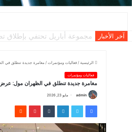
سامسونج تعزز الثقة بالهواتف الق
آخر الأخبار
الرئيسية
/
فعاليات ومؤتمرات
/
مغامرة جديدة تنطلق في الظه
فعاليات ومؤتمرات
مغامرة جديدة تنطلق في الظهران مول: عرض نيكل
admin
مايو 23, 2026
فيسبوك
تويتر
لينكدإن
بينتيريست