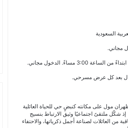
ربية السعودية
ل مجاني.
3:0 مساءً. الدخول مجاني.
ال بعد كل عرض مسرحي.
ران مول على مكانته كنبضٍ حي للحياة العائلية
 شكّل ملتقىً اجتماعيًا وثيق الارتباط بنسيج
قبة من العائلات لصناعة أجمل ذكرياتها، والاحتفاء