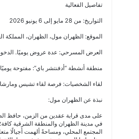
تفاصيل الفعالية
التواريخ: من 28 مايو إلى 6 يونيو 2026
الموقع: الظهران مول، الظهران، المملكة الع
العرض المسرحي: عدة عروض يوميًا. الدخو
منطقة أنشطة “أدفنتشر باي”: مفتوحة يوميًا ابتداءً من الساعة 0
لقاء الشخصيات: فرصة لقاء تشيس ومارش
نبذة عن الظهران مول:
على مدى قرابة عقدين من الزمن، حافظ الظه
في مدينة الظهران والمنطقة الشرقية كافة؛ إذ
المجتمع المحلي، ومساحةً ألهمت أجيالًا متعا