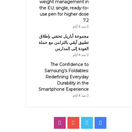
weight management in
the EU; single, ready-to-
use pen for higher dose
7.2
منذ 4 أيام
مجموعة أباريل تحتفي بإطلاق
تطبيق آيڤي بالتزامن مع حملة
العودة إلى المدارس
منذ 4 أيام
The Confidence to
Samsung’s Foldables:
Redefining Everyday
Durability in the
Smartphone Experience
منذ 4 أيام
فيسبوك
تويتر
يوتيوب
انستقرام