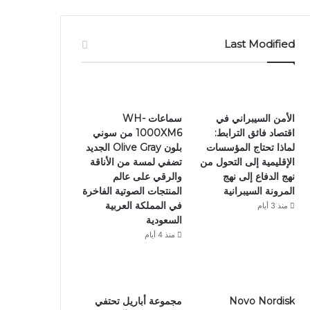
Last Modified
الأمن السيبراني في
سماعات WH-
اقتصاد فائق الترابط:
1000XM6 من سوني
لماذا تحتاج المؤسسات
بلون Olive Gray الجديد
الإقليمية إلى التحول من
تضفي لمسة من الأناقة
نهج الدفاع إلى نهج
والرقي على عالم
المرونة السيبرانية
المنتجات الصوتية الفاخرة
في المملكة العربية
منذ 3 أيام
السعودية
منذ 4 أيام
Novo Nordisk
مجموعة أباريل تحتفي