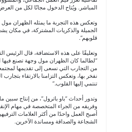
المباشر. ويُتاح الدخول مجانًا لكل من ال
وتعكس هذه التجربة ما يمثله الظهران مول د
الجميلة والذكريات المشتركة، في مكان يشعر ف
قلوبهم”.
وتعليقًا على هذه الاستضافة، قال الرئيس ا
“لطالما كان الظهران مول وجهة تصنع فيها العائ
من التجارب التي نسعى إلى تقديمها لمجتمع
نفخر بها، وتعكس التزامنا بالارتقاء بتجارب
تنتمي إليها القلوب.”
وتدور أحداث “باو باترول”، من إنتاج سبين 
وفريقه من الجراء المتخصصة في مهام الإنقاذ
أصبح العمل واحدًا من أكثر العلامات الترفيهي
الشجاعة والصداقة ومساندة الآخرين.