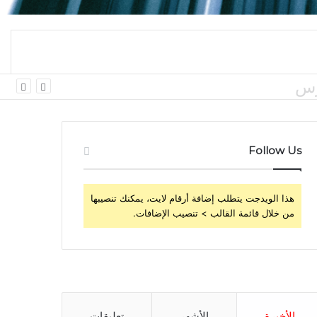
 اليومي
Follow Us
هذا الويدجت يتطلب إضافة أرقام لايت، يمكنك تنصيبها
من خلال قائمة القالب > تنصيب الإضافات.
الأخيرة
الأشهر
تعليقات