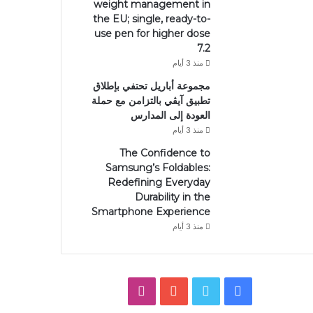
weight management in
the EU; single, ready-to-
use pen for higher dose
7.2
منذ 3 أيام
مجموعة أباريل تحتفي بإطلاق
تطبيق آيڤي بالتزامن مع حملة
العودة إلى المدارس
منذ 3 أيام
The Confidence to
Samsung’s Foldables:
Redefining Everyday
Durability in the
Smartphone Experience
منذ 3 أيام
فيسبوك
تويتر
يوتيوب
انستقرام