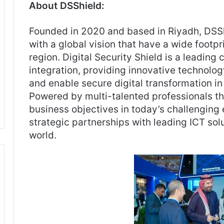
About DSShield:
Founded in 2020 and based in Riyadh, DSSh
with a global vision that have a wide foot
region. Digital Security Shield is a leadin
integration, providing innovative technology
and enable secure digital transformation i
Powered by multi-talented professionals th
business objectives in today’s challenging
strategic partnerships with leading ICT sol
world.