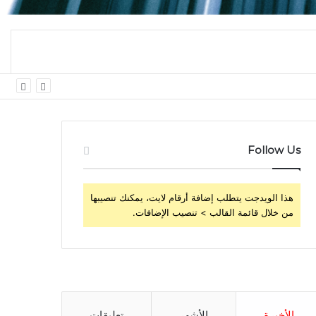
 اليومي
Follow Us
هذا الويدجت يتطلب إضافة أرقام لايت، يمكنك تنصيبها
من خلال قائمة القالب > تنصيب الإضافات.
الأخيرة
الأشهر
تعليقات