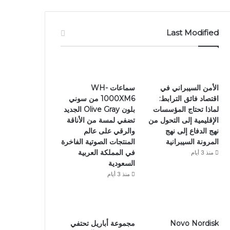
Last Modified
الأمن السيبراني في
سماعات WH-
اقتصاد فائق الترابط:
1000XM6 من سوني
لماذا تحتاج المؤسسات
بلون Olive Gray الجديد
الإقليمية إلى التحول من
تضفي لمسة من الأناقة
نهج الدفاع إلى نهج
والرقي على عالم
المرونة السيبرانية
المنتجات الصوتية الفاخرة
في المملكة العربية
منذ 3 أيام
السعودية
منذ 3 أيام
Novo Nordisk
مجموعة أباريل تحتفي