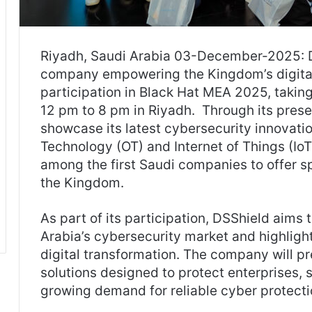
Riyadh, Saudi Arabia 03-December-2025: D
company empowering the Kingdom’s digital f
participation in Black Hat MEA 2025, taki
12 pm to 8 pm in Riyadh. Through its prese
showcase its latest cybersecurity innovati
Technology (OT) and Internet of Things (IoT) 
among the first Saudi companies to offer sp
the Kingdom.
As part of its participation, DSShield aims t
Arabia’s cybersecurity market and highlight
digital transformation. The company will p
solutions designed to protect enterprises, 
growing demand for reliable cyber protecti