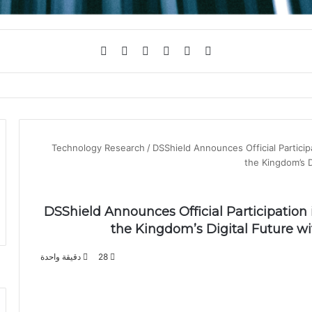
فيسبوك
تويتر
يوتيوب
انستقرام
تسجيل
الوضع
ابلة للطي عبر معايير جديدة لمتانة الاستخدام
الدخول
المظلم
Technology Research
/
DSShield Announces Official Partic
the Kingdom’s D
DSShield Announces Official Participati
the Kingdom’s Digital Future wi
28
دقيقة واحدة