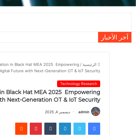
سامسونج تعزز الثقة بالهواتف الق
آخر الأخبار
الرئيسية
/
ipation in Black Hat MEA 2025 Empowering
igital Future with Next-Generation OT & IoT Security
Technology Research
on in Black Hat MEA 2025 Empowering
th Next-Generation OT & IoT Security
admin
ديسمبر 4, 2025
فيسبوك
تويتر
لينكدإن
بينتيريست