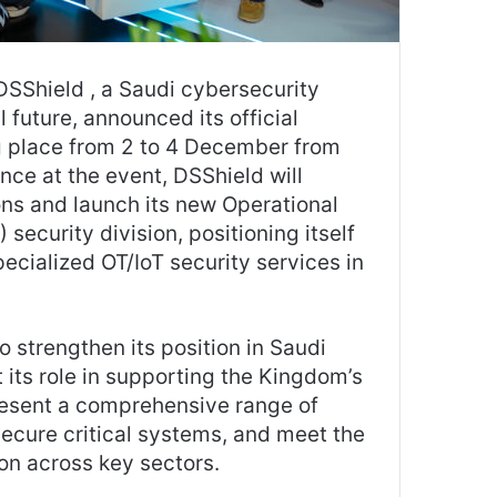
SShield , a Saudi cybersecurity
uture, announced its official
ng place from 2 to 4 December from
nce at the event, DSShield will
ons and launch its new Operational
security division, positioning itself
ecialized OT/IoT security services in
o strengthen its position in Saudi
 its role in supporting the Kingdom’s
resent a comprehensive range of
secure critical systems, and meet the
on across key sectors.