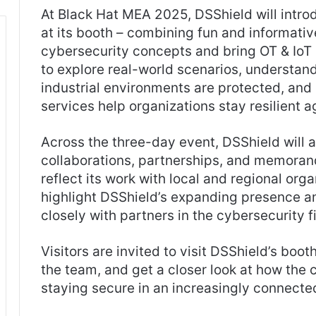
At Black Hat MEA 2025, DSShield will introd
at its booth – combining fun and informati
cybersecurity concepts and bring OT & IoT se
to explore real-world scenarios, understa
industrial environments are protected, and
services help organizations stay resilient 
Across the three-day event, DSShield will 
collaborations, partnerships, and memora
reflect its work with local and regional or
highlight DSShield’s expanding presence a
closely with partners in the cybersecurity fi
Visitors are invited to visit DSShield’s boo
the team, and get a closer look at how the
staying secure in an increasingly connecte