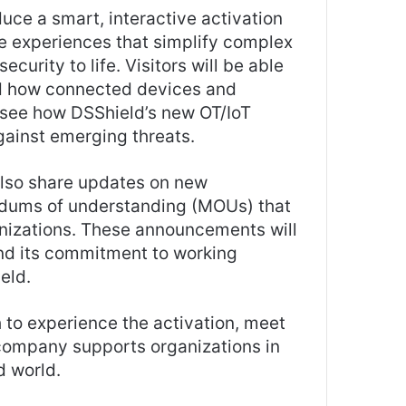
uce a smart, interactive activation
ve experiences that simplify complex
curity to life. Visitors will be able
nd how connected devices and
 see how DSShield’s new OT/IoT
against emerging threats.
also share updates on new
ndums of understanding (MOUs) that
ganizations. These announcements will
nd its commitment to working
eld.
th to experience the activation, meet
 company supports organizations in
d world.