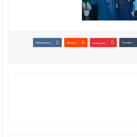
بينتيريست