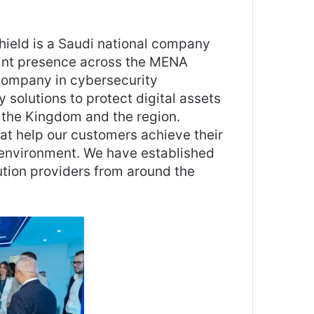
ield is a Saudi national company
print presence across the MENA
g company in cybersecurity
 solutions to protect digital assets
n the Kingdom and the region.
at help our customers achieve their
 environment. We have established
ution providers from around the