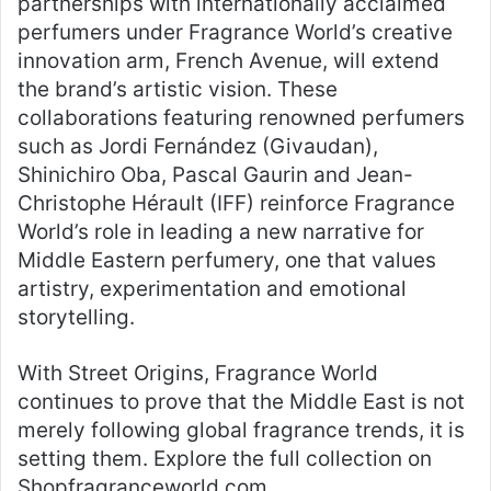
partnerships with internationally acclaimed
perfumers under Fragrance World’s creative
innovation arm, French Avenue, will extend
the brand’s artistic vision. These
collaborations featuring renowned perfumers
such as Jordi Fernández (Givaudan),
Shinichiro Oba, Pascal Gaurin and Jean-
Christophe Hérault (IFF) reinforce Fragrance
World’s role in leading a new narrative for
Middle Eastern perfumery, one that values
artistry, experimentation and emotional
storytelling.
With Street Origins, Fragrance World
continues to prove that the Middle East is not
merely following global fragrance trends, it is
setting them. Explore the full collection on
Shopfragranceworld.com.