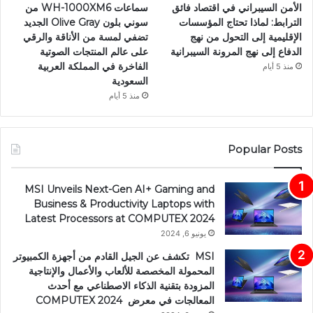
الأمن السيبراني في اقتصاد فائق
سماعات WH-1000XM6 من
الترابط: لماذا تحتاج المؤسسات
سوني بلون Olive Gray الجديد
الإقليمية إلى التحول من نهج
تضفي لمسة من الأناقة والرقي
الدفاع إلى نهج المرونة السيبرانية
على عالم المنتجات الصوتية
الفاخرة في المملكة العربية
منذ 5 أيام
السعودية
منذ 5 أيام
Popular Posts
MSI Unveils Next-Gen AI+ Gaming and
Business & Productivity Laptops with
Latest Processors at COMPUTEX 2024
يونيو 6, 2024
MSI تكشف عن الجيل القادم من أجهزة الكمبيوتر
المحمولة المخصصة للألعاب والأعمال والإنتاجية
المزودة بتقنية الذكاء الاصطناعي مع أحدث
المعالجات في معرض COMPUTEX 2024