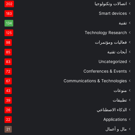
اتصالات وتكنولوجيا
202
Smart devices
183
تقنية
134
Technology Research
125
فعاليات ومؤتمرات
98
أبحاث تقنية
85
Uncategorized
83
Conferences & Events
72
Communications & Technologies
67
منوعات
43
تطبيقات
39
الذكاء الاصطناعي
26
Applications
22
مال و أعمال
21