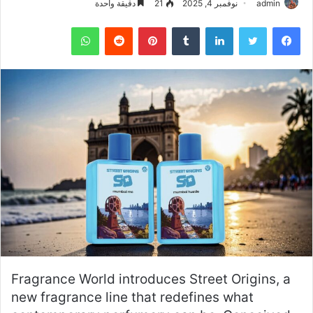
admin
نوفمبر 4, 2025
21
دقيقة واحدة
فيسبوك
تويتر
لينكدإن
بينتيريست
واتساب
Fragrance World introduces Street Origins, a
new fragrance line that redefines what