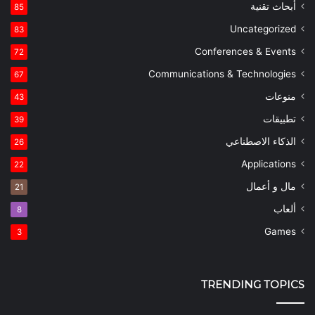
أبحاث تقنية
85
Uncategorized
83
Conferences & Events
72
Communications & Technologies
67
منوعات
43
تطبيقات
39
الذكاء الاصطناعي
26
Applications
22
مال و أعمال
21
ألعاب
8
Games
3
TRENDING TOPICS