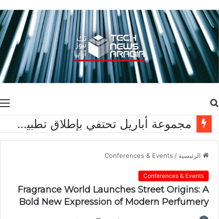
بحث
ا
عن
مجموعة أباريل تحتفي بإطلاق تطبيق آيڤي بالتزامن مع حملة العودة إلى المدارس
الرئيسية
/
Conferences & Events
Conferences & Events
Fragrance World Launches Street Origins: A
Bold New Expression of Modern Perfumery