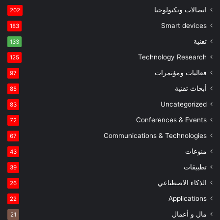
اتصالات وتكنولوجيا
202
Smart devices
183
تقنية
133
Technology Research
125
فعاليات ومؤتمرات
97
أبحاث تقنية
85
Uncategorized
83
Conferences & Events
72
Communications & Technologies
67
منوعات
43
تطبيقات
39
الذكاء الاصطناعي
26
Applications
22
مال و أعمال
21