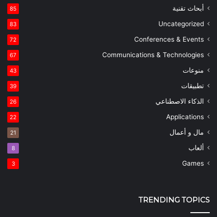
أبحاث تقنية
85
Uncategorized
83
Conferences & Events
72
Communications & Technologies
67
منوعات
43
تطبيقات
39
الذكاء الاصطناعي
26
Applications
22
مال و أعمال
21
ألعاب
8
Games
3
TRENDING TOPICS