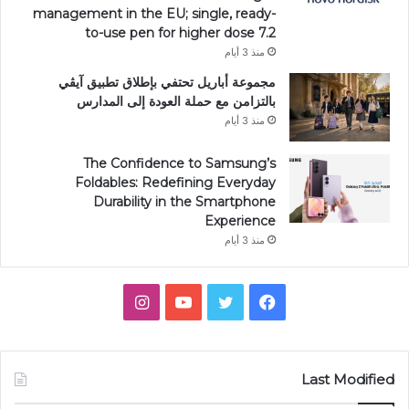
management in the EU; single, ready-
to-use pen for higher dose 7.2
منذ 3 أيام
مجموعة أباريل تحتفي بإطلاق تطبيق آيڤي
بالتزامن مع حملة العودة إلى المدارس
منذ 3 أيام
The Confidence to Samsung’s
Foldables: Redefining Everyday
Durability in the Smartphone
Experience
منذ 3 أيام
فيسبوك
تويتر
يوتيوب
انستقرام
Last Modified