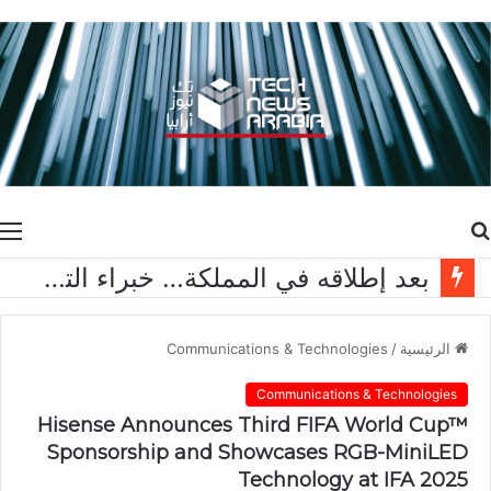
بحث
ا
عن
بعد إطلاقه في المملكة… خبراء التقنية ورواد مجتمع الألعاب يشاركون انطباعاتهم حول TECNO POVA 8 Pro 5G
الرئيسية
/
Communications & Technologies
Communications & Technologies
Hisense Announces Third FIFA World Cup™
Sponsorship and Showcases RGB-MiniLED
Technology at IFA 2025