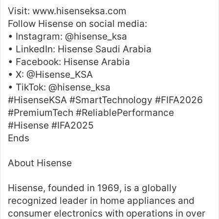
Visit: www.hisenseksa.com
Follow Hisense on social media:
• Instagram: @hisense_ksa
• LinkedIn: Hisense Saudi Arabia
• Facebook: Hisense Arabia
• X: @Hisense_KSA
• TikTok: @hisense_ksa
#HisenseKSA #SmartTechnology #FIFA2026
#PremiumTech #ReliablePerformance
#Hisense #IFA2025
Ends
About Hisense
Hisense, founded in 1969, is a globally
recognized leader in home appliances and
consumer electronics with operations in over