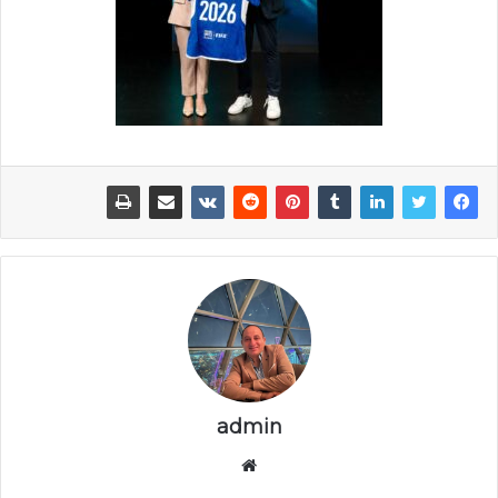
admin
موقع
الويب