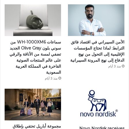
الأمن السيبراني في اقتصاد فائق
سماعات WH-1000XM6 من
الترابط: لماذا تحتاج المؤسسات
سوني بلون Olive Gray الجديد
الإقليمية إلى التحول من نهج
تضفي لمسة من الأناقة والرقي
الدفاع إلى نهج المرونة السيبرانية
على عالم المنتجات الصوتية
الفاخرة في المملكة العربية
منذ 3 أيام
السعودية
منذ 3 أيام
مجموعة أباريل تحتفي بإطلاق
Novo Nordisk receives