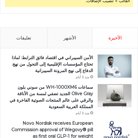
القالب > تنصيب الإضافات.
الأخيرة
الأشهر
تعليقات
الأمن السيبراني في اقتصاد فائق الترابط: لماذا
تحتاج المؤسسات الإقليمية إلى التحول من نهج
الدفاع إلى نهج المرونة السيبرانية
منذ 3 أيام
سماعات WH-1000XM6 من سوني بلون
Olive Gray الجديد تضفي لمسة من الأناقة
والرقي على عالم المنتجات الصوتية الفاخرة في
المملكة العربية السعودية
منذ 3 أيام
Novo Nordisk receives European
Commission approval of Wegovy®️ pill
as first oral GLP-1 for weight