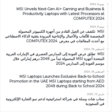
يونيو 6, 2024
MSI Unveils Next-Gen AI+ Gaming and Business &
Productivity Laptops with Latest Processors at
COMPUTEX 2024
يونيو 6, 2024
MSI تكشف عن الجيل القادم من أجهزة الكمبيوتر المحمولة
المخصصة للألعاب والأعمال والإنتاجية المزودة بتقنية الذكاء الاصطناعي
مع أحدث المعالجات في معرض COMPUTEX 2024
أغسطس 18, 2024
MSI تطلق عرض العودة إلى المدارس الحصري في الإمارات العربية
المتحدة أجهزة MSI المحمولة تبدأ من 2049 درهم إماراتي خلال
موسم العودة إلى المدارس 2024
أغسطس 18, 2024
MSI Laptops Launches Exclusive Back-to-School
Promotion in the UAE MSI Laptops starting from AED
2049 during Back to School 2024
مارس 13, 2025
سناب شات وسلة في شراكة استراتيجية لدعم نمو التجارة الإلكترونية
في السعودية