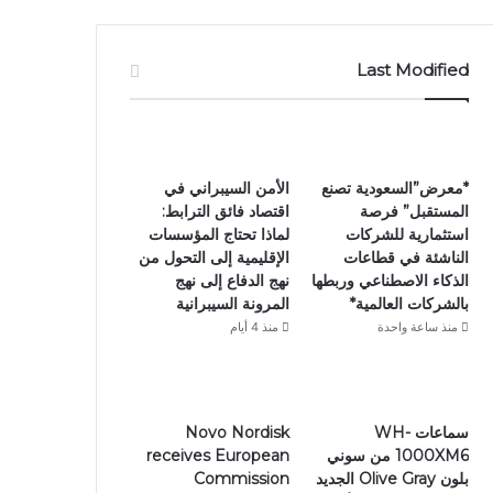
Last Modified
*معرض”السعودية تصنع
الأمن السيبراني في
المستقبل” فرصة
اقتصاد فائق الترابط:
استثمارية للشركات
لماذا تحتاج المؤسسات
الناشئة في قطاعات
الإقليمية إلى التحول من
الذكاء الاصطناعي وربطها
نهج الدفاع إلى نهج
بالشركات العالمية*
المرونة السيبرانية
منذ ساعة واحدة
منذ 4 أيام
سماعات WH-
Novo Nordisk
1000XM6 من سوني
receives European
بلون Olive Gray الجديد
Commission