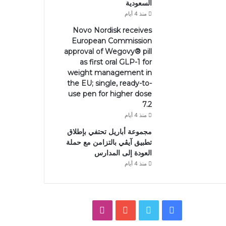
السعودية
منذ 4 أيام
Novo Nordisk receives
European Commission
approval of Wegovy®️ pill
as first oral GLP-1 for
weight management in
the EU; single, ready-to-
use pen for higher dose
7.2
منذ 4 أيام
مجموعة أباريل تحتفي بإطلاق
تطبيق آيڤي بالتزامن مع حملة
العودة إلى المدارس
منذ 4 أيام
فيسبوك
تويتر
يوتيوب
انستقرام