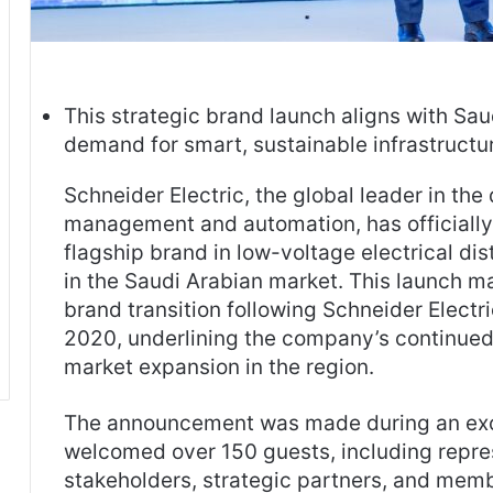
This strategic brand launch aligns with Sa
demand for smart, sustainable infrastructu
Schneider Electric, the global leader in the
management and automation, has officiall
flagship brand in low-voltage electrical di
in the Saudi Arabian market. This launch ma
brand transition following Schneider Electri
2020, underlining the company’s continue
market expansion in the region.
The announcement was made during an excl
welcomed over 150 guests, including repres
stakeholders, strategic partners, and mem