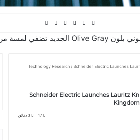
فيسبوك
تويتر
يوتيوب
انستقرام
تسجيل
الوضع
الدخول
المظلم
Technology Research
/
Schneider Electric Launches Lauri
Schneider Electric Launches Lauritz Kn
Kingdom’
17
3 دقائق