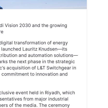
udi Vision 2030 and the growing
re
 digital transformation of energy
y launched Lauritz Knudsen—its
stribution and automation solutions—
rks the next phase in the strategic
c’s acquisition of L&T Switchgear in
d commitment to innovation and
usive event held in Riyadh, which
entatives from major industrial
bers of the media. The ceremony