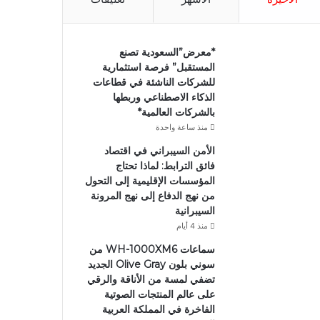
*معرض”السعودية تصنع
المستقبل” فرصة استثمارية
للشركات الناشئة في قطاعات
الذكاء الاصطناعي وربطها
بالشركات العالمية*
منذ ساعة واحدة
الأمن السيبراني في اقتصاد
فائق الترابط: لماذا تحتاج
المؤسسات الإقليمية إلى التحول
من نهج الدفاع إلى نهج المرونة
السيبرانية
منذ 4 أيام
سماعات WH-1000XM6 من
سوني بلون Olive Gray الجديد
تضفي لمسة من الأناقة والرقي
على عالم المنتجات الصوتية
الفاخرة في المملكة العربية