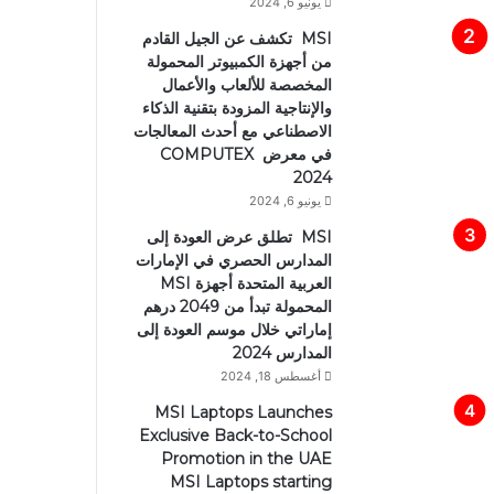
يونيو 6, 2024
MSI تكشف عن الجيل القادم
من أجهزة الكمبيوتر المحمولة
المخصصة للألعاب والأعمال
والإنتاجية المزودة بتقنية الذكاء
الاصطناعي مع أحدث المعالجات
في معرض COMPUTEX
2024
يونيو 6, 2024
MSI تطلق عرض العودة إلى
المدارس الحصري في الإمارات
العربية المتحدة أجهزة MSI
المحمولة تبدأ من 2049 درهم
إماراتي خلال موسم العودة إلى
المدارس 2024
أغسطس 18, 2024
MSI Laptops Launches
Exclusive Back-to-School
Promotion in the UAE
MSI Laptops starting