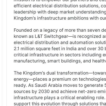
efficient electrical distribution solutions,
leadership with deep market understanding
Kingdom’s infrastructure ambitions with our
Founded on a legacy of more than seven d
known as L&T Switchgear—is recognized as
electrical distribution and automation solu
2.1 million square feet in India and over 30
critical infrastructure in sectors including e
manufacturing, smart buildings, and health
The Kingdom’s dual transformation—toward
energy—places a premium on technologies th
ready. As Saudi Arabia moves to generate 
sources by 2030 and achieve net-zero emis
infrastructure plays a critical enabling role
support this evolution through solutions th