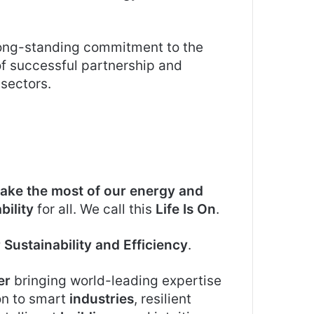
 long-standing commitment to the
f successful partnership and
 sectors.
ake the most of our energy and
bility
for all. We call this
Life Is On
.
r Sustainability and Efficiency
.
er
bringing world-leading expertise
ion to smart
industries
, resilient