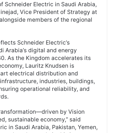
Schneider Electric in Saudi Arabia,
inejad, Vice President of Strategy at
, alongside members of the regional
flects Schneider Electric’s
 Arabia’s digital and energy
30. As the Kingdom accelerates its
 economy, Lauritz Knudsen is
art electrical distribution and
nfrastructure, industries, buildings,
uring operational reliability, and
rds.
transformation—driven by Vision
d, sustainable economy,” said
c in Saudi Arabia, Pakistan, Yemen,