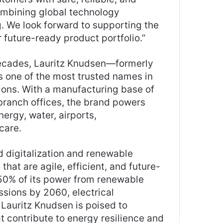
 combining global technology
. We look forward to supporting the
 future-ready product portfolio.”
ecades, Lauritz Knudsen—formerly
 one of the most trusted names in
tions. With a manufacturing base of
 branch offices, the brand powers
nergy, water, airports,
care.
 digitalization and renewable
at are agile, efficient, and future-
50% of its power from renewable
sions by 2060, electrical
. Lauritz Knudsen is poised to
at contribute to energy resilience and