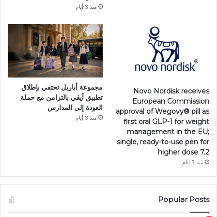
منذ 3 أيام
مجموعة أباريل تحتفي بإطلاق
Novo Nordisk receives
تطبيق آيڤي بالتزامن مع حملة
European Commission
العودة إلى المدارس
approval of Wegovy®️ pill as
منذ 3 أيام
first oral GLP-1 for weight
management in the EU;
single, ready-to-use pen for
higher dose 7.2
منذ 3 أيام
Popular Posts