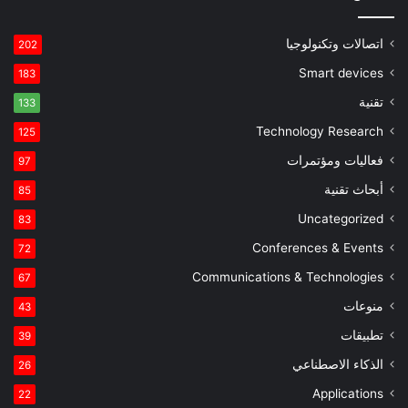
اتصالات وتكنولوجيا
202
Smart devices
183
تقنية
133
Technology Research
125
فعاليات ومؤتمرات
97
أبحاث تقنية
85
Uncategorized
83
Conferences & Events
72
Communications & Technologies
67
منوعات
43
تطبيقات
39
الذكاء الاصطناعي
26
Applications
22