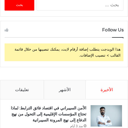
البحث
عن:
Follow Us
هذا الويدجت يتطلب إضافة أرقام لايت، يمكنك تنصيبها من خلال قائمة
القالب > تنصيب الإضافات.
الأخيرة
الأشهر
تعليقات
الأمن السيبراني في اقتصاد فائق الترابط: لماذا
تحتاج المؤسسات الإقليمية إلى التحول من نهج
الدفاع إلى نهج المرونة السيبرانية
منذ 3 أيام