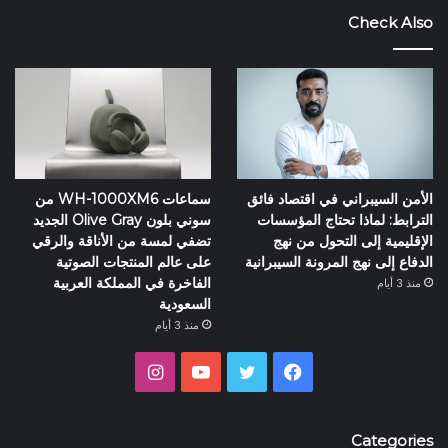
Check Also
الأمن السيبراني في اقتصاد فائق
سماعات WH-1000XM6 من
الترابط: لماذا تحتاج المؤسسات
سوني بلون Olive Gray الجديد
الإقليمية إلى التحول من نهج
تضفي لمسة من الأناقة والرقي
الدفاع إلى نهج المرونة السيبرانية
على عالم المنتجات الصوتية
الفاخرة في المملكة العربية
منذ 3 أيام
السعودية
منذ 3 أيام
فيسبوك
تويتر
يوتيوب
انستقرام
Categories