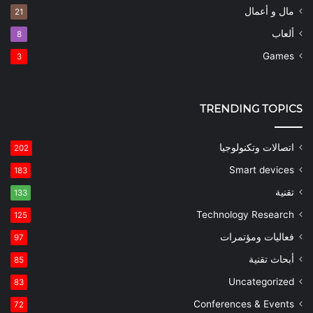
مال و أعمال
21
ألعاب
8
Games
3
TRENDING TOPICS
اتصالات وتكنولوجيا
202
Smart devices
183
تقنية
133
Technology Research
125
فعاليات ومؤتمرات
97
أبحاث تقنية
85
Uncategorized
83
Conferences & Events
72