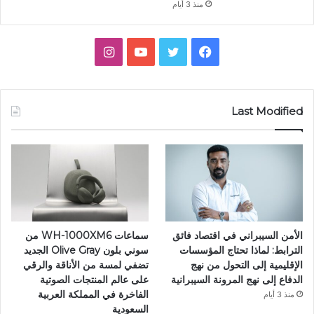
منذ 3 أيام
فيسبوك
تويتر
يوتيوب
انستقرام
Last Modified
الأمن السيبراني في اقتصاد فائق
سماعات WH-1000XM6 من
الترابط: لماذا تحتاج المؤسسات
سوني بلون Olive Gray الجديد
الإقليمية إلى التحول من نهج
تضفي لمسة من الأناقة والرقي
الدفاع إلى نهج المرونة السيبرانية
على عالم المنتجات الصوتية
الفاخرة في المملكة العربية
منذ 3 أيام
السعودية